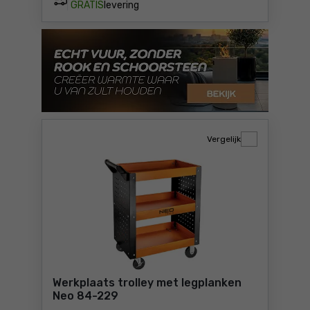
GRATIS
levering
Vergelijk
Werkplaats trolley met legplanken
Neo 84-229