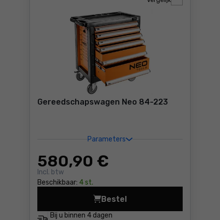
Vergelijk
Gereedschapswagen Neo 84-223
Parameters
580
,90 €
Incl. btw
Beschikbaar:
4 st.
Bestel
Gereedschapswagen Neo 84
Bij u binnen
4 dagen