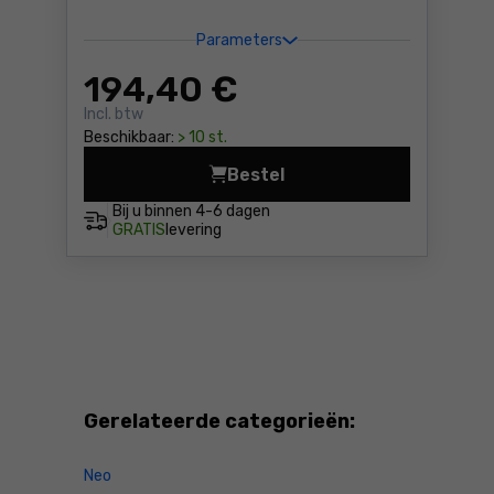
Parameters
194
,40 €
Incl. btw
Beschikbaar:
> 10 st.
Bestel
Werkplaats trolley met leg
Bij u binnen
4-6 dagen
GRATIS
levering
Gerelateerde categorieën:
Neo