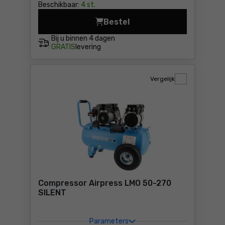
Beschikbaar:
4 st.
Bestel
Compressor Metabo Basic 2
Bij u binnen
4 dagen
GRATIS
levering
Vergelijk
Compressor Airpress LMO 50-270
SILENT
Parameters