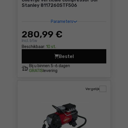
Stanley 8117260STF506
Parameters
280
,99 €
Incl. btw
Beschikbaar:
10 st.
Bestel
Bij u binnen
5-6 dagen
GRATIS
levering
Vergelijk