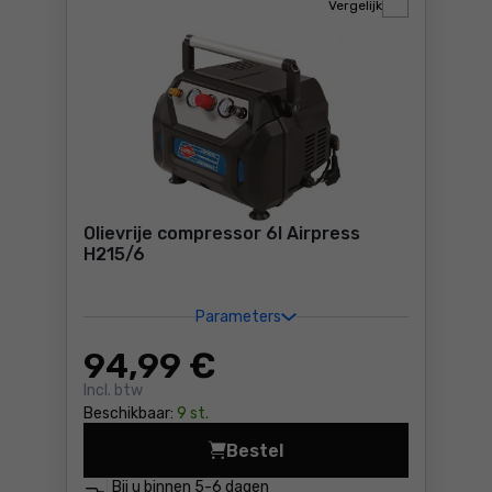
Vergelijk
Olievrije compressor 6l Airpress
H215/6
Parameters
94
,99 €
Incl. btw
Beschikbaar:
9 st.
Bestel
Olievrije compressor 6l Air
Bij u binnen
5-6 dagen