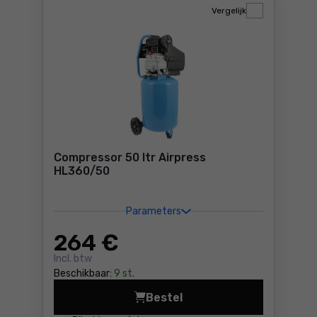
Vergelijk
Compressor 50 ltr Airpress
HL360/50
Parameters
264
€
Incl. btw
Beschikbaar:
9 st.
Bestel
Compressor 50 ltr Airpress