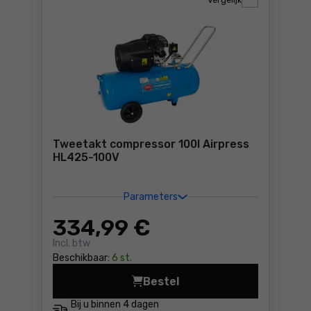
Vergelijk
Tweetakt compressor 100l Airpress
HL425-100V
Parameters
334
,99 €
Incl. btw
Beschikbaar:
6 st.
Bestel
Tweetakt compressor 100l 
Bij u binnen
4 dagen