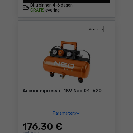
Bij u binnen
4-6 dagen
GRATIS
levering
Vergelijk
Accucompressor 18V Neo 04-620
Parameters
176
,30 €