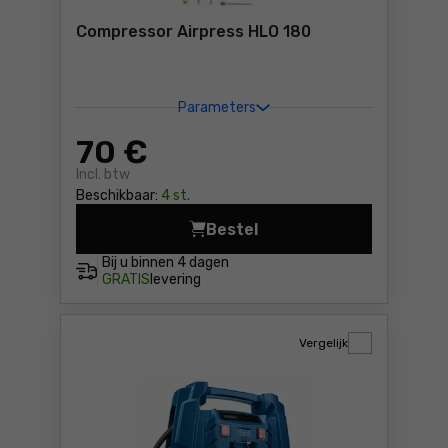
Compressor Airpress HLO 180
Parameters
70
€
Incl. btw
Beschikbaar:
4 st.
Bestel
Compressor Airpress HLO 18
Bij u binnen
4 dagen
GRATIS
levering
Vergelijk