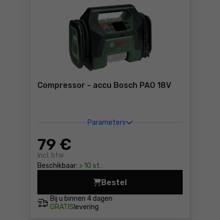
Compressor - accu Bosch PAO 18V
Parameters
79
€
Incl. btw
Beschikbaar:
> 10 st.
Bestel
Compressor - accu Bosch PA
Bij u binnen
4 dagen
GRATIS
levering