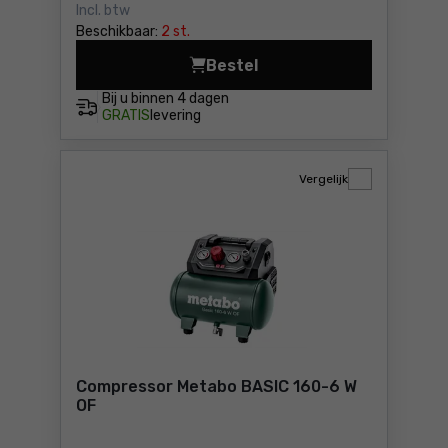
Incl. btw
Beschikbaar:
2 st.
Bestel
Zuigercompressor Airpress 
Bij u binnen
4 dagen
GRATIS
levering
Vergelijk
Compressor Metabo BASIC 160-6 W
OF