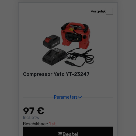
Vergelijk
Compressor Yato YT-23247
Parameters
97
€
Incl. btw
Beschikbaar:
1 st.
Bestel