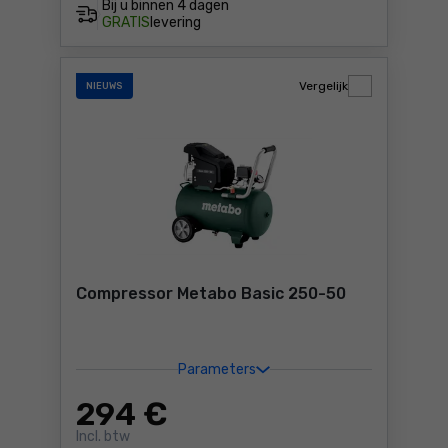
Bij u binnen
4 dagen
GRATIS
levering
Vergelijk
NIEUWS
Compressor Metabo Basic 250-50
Parameters
294
€
Incl. btw