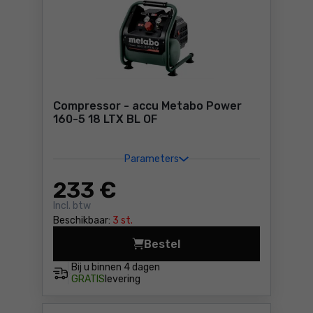
Compressor - accu Metabo Power
160-5 18 LTX BL OF
Parameters
233
€
Incl. btw
Beschikbaar:
3 st.
Bestel
Compressor - accu Metabo P
Bij u binnen
4 dagen
GRATIS
levering