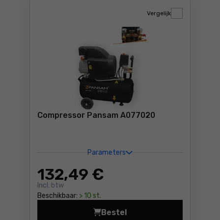
Vergelijk
Compressor Pansam A077020
Parameters
132
,49 €
Incl. btw
Beschikbaar:
> 10 st.
Bestel
Compressor Pansam A077020