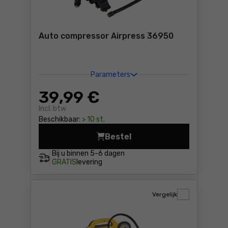
Auto compressor Airpress 36950
Parameters
39
,99 €
Incl. btw
Beschikbaar:
> 10 st.
Bestel
Auto compressor Airpress 3
Bij u binnen
5-6 dagen
GRATIS
levering
Vergelijk