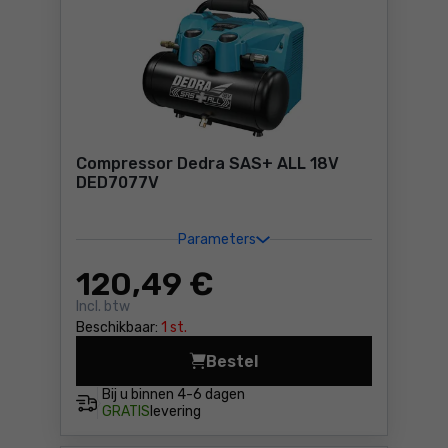
Compressor Dedra SAS+ ALL 18V
DED7077V
Parameters
120
,49 €
Incl. btw
Beschikbaar:
1 st.
Bestel
Compressor Dedra SAS+ ALL
Bij u binnen
4-6 dagen
GRATIS
levering