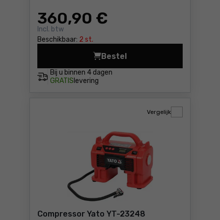
360
,90 €
Incl. btw
Beschikbaar:
2 st.
Bestel
Compressor Airpress LMO 5
Bij u binnen
4 dagen
GRATIS
levering
Vergelijk
Compressor Yato YT-23248