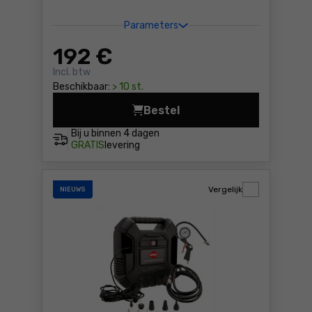
Parameters
192
€
Incl. btw
Beschikbaar:
> 10 st.
Bestel
Compressor Metabo Basic 22
Bij u binnen
4 dagen
GRATIS
levering
Vergelijk
NIEUWS