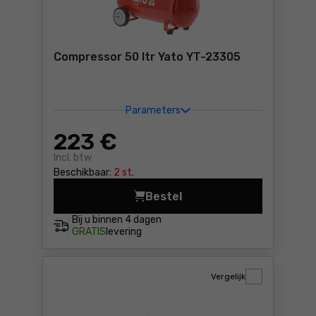
Compressor 50 ltr Yato YT-23305
Parameters
223
€
Incl. btw
Beschikbaar:
2 st.
Bestel
Compressor 50 ltr Yato YT-
Bij u binnen
4 dagen
GRATIS
levering
Vergelijk