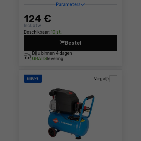
Parameters
124
€
Incl. btw
Beschikbaar:
10 st.
Bestel
Compressor Metabo BASIC 1
Bij u binnen
4 dagen
GRATIS
levering
Vergelijk
NIEUWS