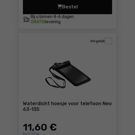
Bestel
Lamp Dedra L1004 Prijs 13,
Bij u binnen
4-6 dagen
GRATIS
levering
Vergelijk
Waterdicht hoesje voor telefoon Neo
63-135
11
,60 €
Incl. btw