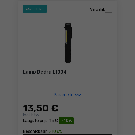
Vergelijk
AANBIEDING
Lamp Dedra L1004
Parameters
13
,50 €
Incl. btw
Laagste prijs:
15 €
-10%
Beschikbaar:
> 10 st.