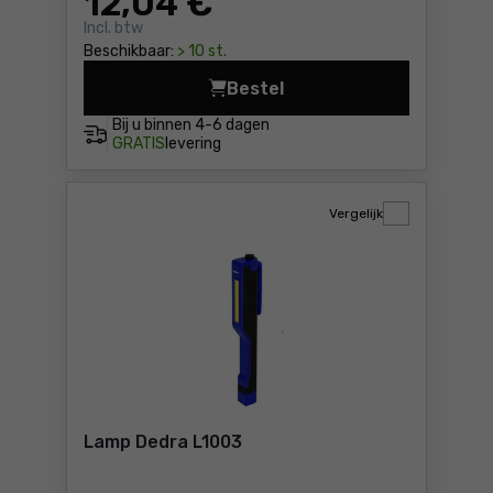
12
,04 €
Incl. btw
Beschikbaar:
> 10 st.
Bestel
Survivalarmband 5 in 1 Neo 
Bij u binnen
4-6 dagen
GRATIS
levering
Vergelijk
Lamp Dedra L1003