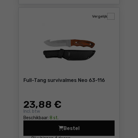
Vergelijk
Full-Tang survivalmes Neo 63-116
23
,88 €
Incl. btw
Beschikbaar:
8 st.
Bestel
Full-Tang survivalmes Neo 6