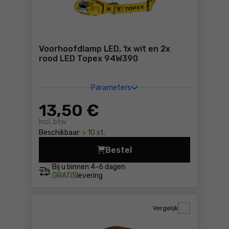
Voorhoofdlamp LED, 1x wit en 2x
rood LED Topex 94W390
Parameters
13
,50 €
Incl. btw
Beschikbaar:
> 10 st.
Bestel
Voorhoofdlamp LED, 1x wit 
Bij u binnen
4-6 dagen
GRATIS
levering
Vergelijk