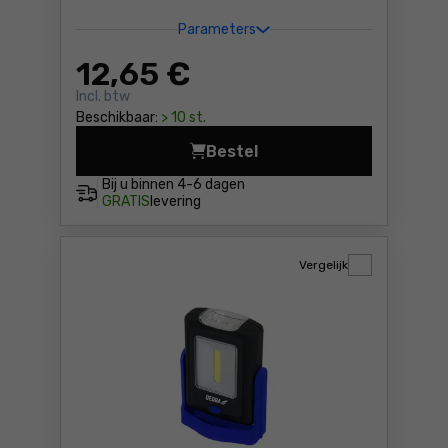
Parameters
12
,65 €
Incl. btw
Beschikbaar:
> 10 st.
Bestel
Lamp Dedra L1003 Prijs 12,
Bij u binnen
4-6 dagen
GRATIS
levering
Vergelijk