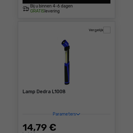
Bij u binnen
4-6 dagen
GRATIS
levering
Vergelijk
Lamp Dedra L1008
Parameters
14
,79 €