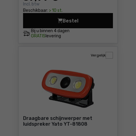
Incl. btw
Beschikbaar:
> 10 st.
Bestel
Voorhoofdlamp Stanley SXL
Bij u binnen
4 dagen
GRATIS
levering
Vergelijk
Draagbare schijnwerper met
luidspreker Yato YT-81808