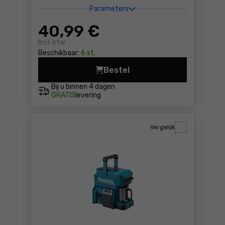
Parameters
40
,99 €
Incl. btw
Beschikbaar:
6 st.
Bestel
Draagbare schijnwerper met
Bij u binnen
4 dagen
GRATIS
levering
Vergelijk