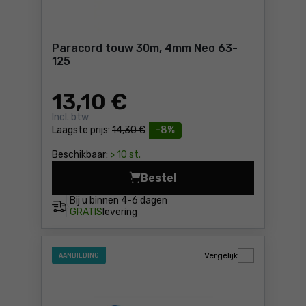
Paracord touw 30m, 4mm Neo 63-
125
13
,10 €
Incl. btw
Laagste prijs:
14,30 €
-8%
Beschikbaar:
> 10 st.
Bestel
Paracord touw 30m, 4mm Neo
Bij u binnen
4-6 dagen
GRATIS
levering
Vergelijk
AANBIEDING