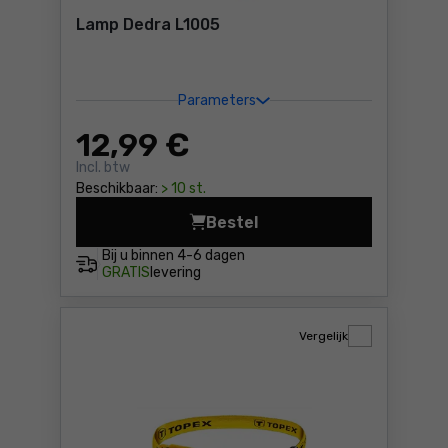
Lamp Dedra L1005
Parameters
12
,99 €
Incl. btw
Beschikbaar:
> 10 st.
Bestel
Lamp Dedra L1005 Prijs 12,
Bij u binnen
4-6 dagen
GRATIS
levering
Vergelijk