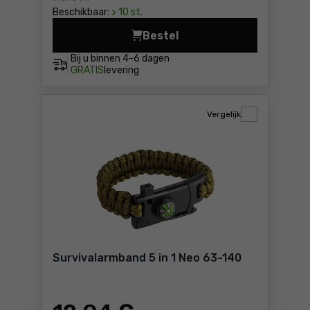
Beschikbaar:
> 10 st.
Bestel
Waterdicht hoesje voor tele
Bij u binnen
4-6 dagen
GRATIS
levering
Vergelijk
Survivalarmband 5 in 1 Neo 63-140