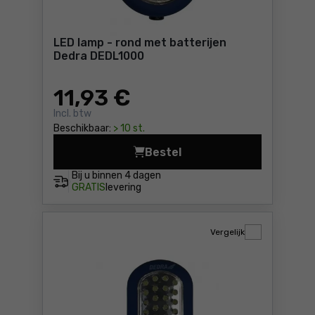
LED lamp - rond met batterijen
Dedra DEDL1000
11
,93 €
Incl. btw
Beschikbaar:
> 10 st.
Bestel
LED lamp - rond met batteri
Bij u binnen
4 dagen
GRATIS
levering
Vergelijk