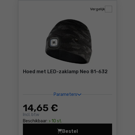
Vergelijk
Hoed met LED-zaklamp Neo 81-632
Parameters
14
,65 €
Incl. btw
Beschikbaar:
> 10 st.
Bestel
Hoed met LED-zaklamp Neo 8