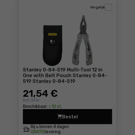
Vergelijk
Stanley 0-84-519 Multi-Tool 12 in
One with Belt Pouch Stanley 0-84-
519 Stanley 0-84-519
21
,54 €
Incl. btw
Beschikbaar:
> 10 st.
Bestel
Stanley 0-84-519 Multi-Tool
Bij u binnen
4 dagen
GRATIS
levering