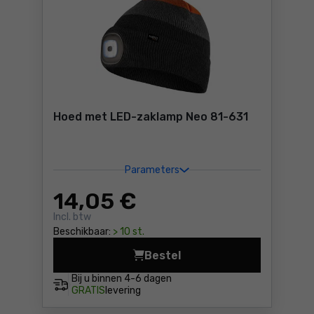
Hoed met LED-zaklamp Neo 81-631
Parameters
14
,05 €
Incl. btw
Beschikbaar:
> 10 st.
Bestel
Hoed met LED-zaklamp Neo 8
Bij u binnen
4-6 dagen
GRATIS
levering