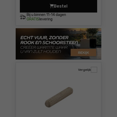
Bestel
Set voor deuvelverbinding 
Bij u binnen
11-14 dagen
GRATIS
levering
Vergelijk