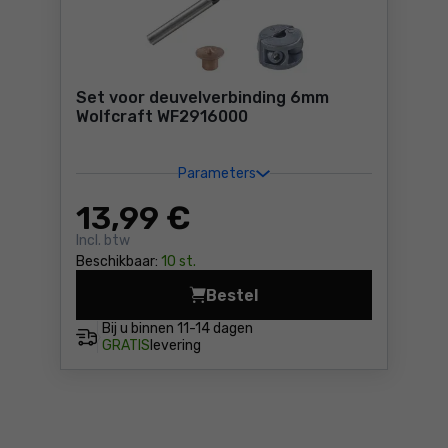
Set voor deuvelverbinding 6mm
Wolfcraft WF2916000
Parameters
13
,99 €
Incl. btw
Beschikbaar:
10 st.
Bestel
Set voor deuvelverbinding 
Bij u binnen
11-14 dagen
GRATIS
levering