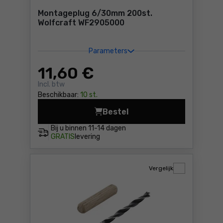
Montageplug 6/30mm 200st.
Wolfcraft WF2905000
Parameters
11
,60 €
Incl. btw
Beschikbaar:
10 st.
Bestel
Montageplug 6/30mm 200st.
Bij u binnen
11-14 dagen
GRATIS
levering
Vergelijk