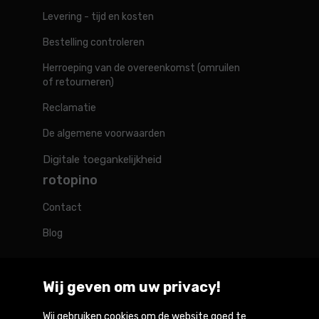
Levering - tijd en kosten
Bestelling controleren
Herroeping van de overeenkomst (omruilen
of retourneren)
Reclamatie
De algemene voorwaarden
Digitale toegankelijkheid
rotopino
Contact
Blog
Wij geven om uw privacy!
Rotopino in de wereld
Wij gebruiken cookies om de website goed te