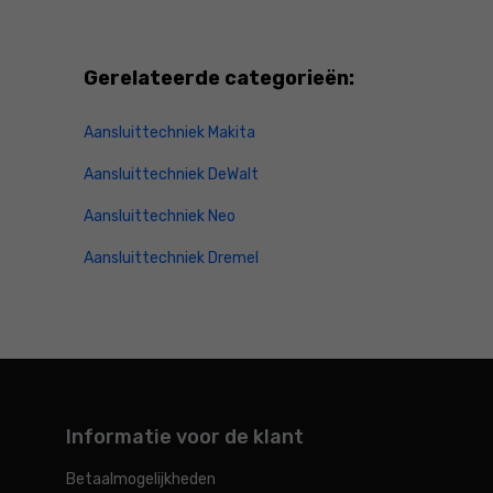
Gerelateerde categorieën:
Aansluittechniek Makita
Aansluittechniek DeWalt
Aansluittechniek Neo
Aansluittechniek Dremel
Informatie voor de klant
Betaalmogelijkheden