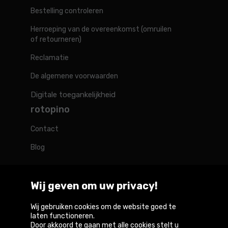
Bestelling controleren
Herroeping van de overeenkomst (omruilen
of retourneren)
Reclamatie
De algemene voorwaarden
Digitale toegankelijkheid
rotopino
Contact
Blog
Wij geven om uw privacy!
Rotopino in de wereld
Wij gebruiken cookies om de website goed te
laten functioneren.
Door akkoord te gaan met alle cookies stelt u