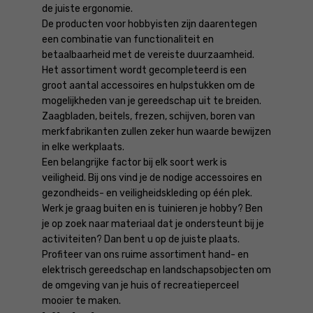
de juiste ergonomie.
De producten voor hobbyisten zijn daarentegen
een combinatie van functionaliteit en
betaalbaarheid met de vereiste duurzaamheid.
Het assortiment wordt gecompleteerd is een
groot aantal accessoires en hulpstukken om de
mogelijkheden van je gereedschap uit te breiden.
Zaagbladen, beitels, frezen, schijven, boren van
merkfabrikanten zullen zeker hun waarde bewijzen
in elke werkplaats.
Een belangrijke factor bij elk soort werk is
veiligheid. Bij ons vind je de nodige accessoires en
gezondheids- en veiligheidskleding op één plek.
Werk je graag buiten en is tuinieren je hobby? Ben
je op zoek naar materiaal dat je ondersteunt bij je
activiteiten? Dan bent u op de juiste plaats.
Profiteer van ons ruime assortiment hand- en
elektrisch gereedschap en landschapsobjecten om
de omgeving van je huis of recreatieperceel
mooier te maken.