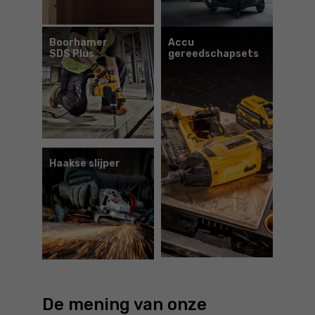
Boorhamer
Accu
SDS Plus
gereedschapsets
Haakse slijper
De mening van onze