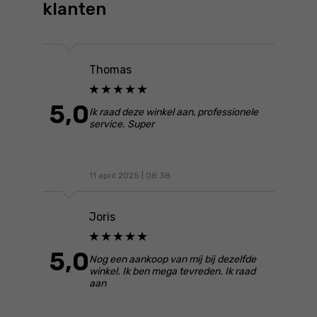
klanten
Thomas
5,0
Ik raad deze winkel aan, professionele
service. Super
11 april 2025 | 08:38
Joris
5,0
Nog een aankoop van mij bij dezelfde
winkel. Ik ben mega tevreden. Ik raad
aan