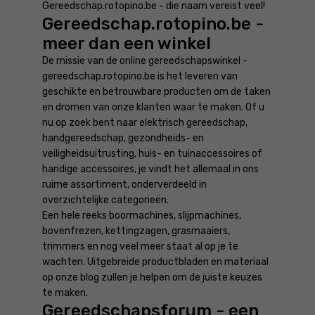
Gereedschap.rotopino.be - die naam vereist veel!
Gereedschap.rotopino.be -
meer dan een winkel
De missie van de online gereedschapswinkel -
gereedschap.rotopino.be is het leveren van
geschikte en betrouwbare producten om de taken
en dromen van onze klanten waar te maken. Of u
nu op zoek bent naar elektrisch gereedschap,
handgereedschap, gezondheids- en
veiligheidsuitrusting, huis- en tuinaccessoires of
handige accessoires, je vindt het allemaal in ons
ruime assortiment, onderverdeeld in
overzichtelijke categorieën.
Een hele reeks boormachines, slijpmachines,
bovenfrezen, kettingzagen, grasmaaiers,
trimmers en nog veel meer staat al op je te
wachten. Uitgebreide productbladen en materiaal
op onze blog zullen je helpen om de juiste keuzes
te maken.
Gereedschapsforum - een