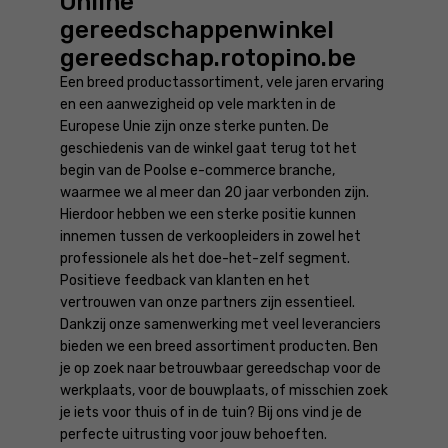
Online
gereedschappenwinkel
gereedschap.rotopino.be
Een breed productassortiment, vele jaren ervaring
en een aanwezigheid op vele markten in de
Europese Unie zijn onze sterke punten. De
geschiedenis van de winkel gaat terug tot het
begin van de Poolse e-commerce branche,
waarmee we al meer dan 20 jaar verbonden zijn.
Hierdoor hebben we een sterke positie kunnen
innemen tussen de verkoopleiders in zowel het
professionele als het doe-het-zelf segment.
Positieve feedback van klanten en het
vertrouwen van onze partners zijn essentieel.
Dankzij onze samenwerking met veel leveranciers
bieden we een breed assortiment producten. Ben
je op zoek naar betrouwbaar gereedschap voor de
werkplaats, voor de bouwplaats, of misschien zoek
je iets voor thuis of in de tuin? Bij ons vind je de
perfecte uitrusting voor jouw behoeften.