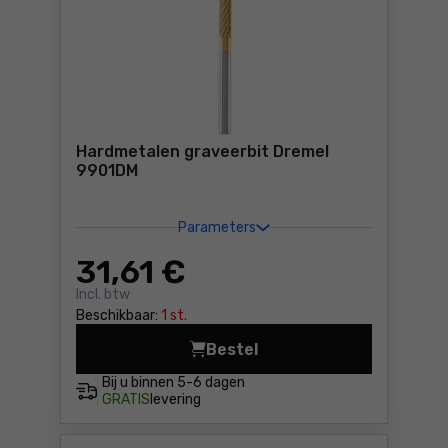
Hardmetalen graveerbit Dremel
9901DM
Parameters
31
,61 €
Incl. btw
Beschikbaar:
1 st.
Bestel
Hardmetalen graveerbit Dre
Bij u binnen
5-6 dagen
GRATIS
levering