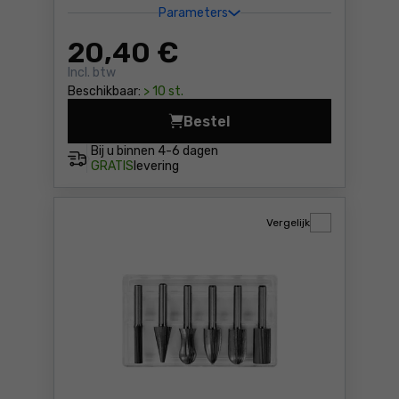
Parameters
20
,40 €
Incl. btw
Beschikbaar:
> 10 st.
Bestel
Frees voor metaal HM, type
Bij u binnen
4-6 dagen
GRATIS
levering
Vergelijk