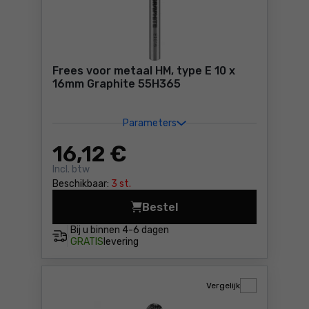
Frees voor metaal HM, type E 10 x
16mm Graphite 55H365
Parameters
16
,12 €
Incl. btw
Beschikbaar:
3 st.
Bestel
Frees voor metaal HM, type 
Bij u binnen
4-6 dagen
GRATIS
levering
Vergelijk