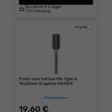
Frees voor metaal HM, type
Bij u binnen
4-6 dagen
GRATIS
levering
Vergelijk
Frees voor metaal HM, type A
14x25mm Graphite 55H354
Parameters
19
,60 €