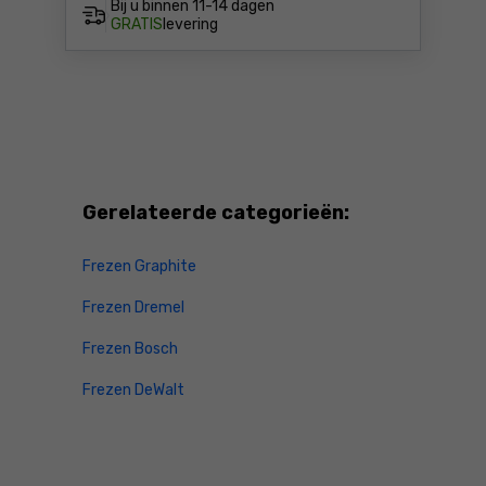
Bij u binnen
11-14 dagen
GRATIS
levering
Gerelateerde categorieën:
Frezen Graphite
Frezen Dremel
Frezen Bosch
Frezen DeWalt