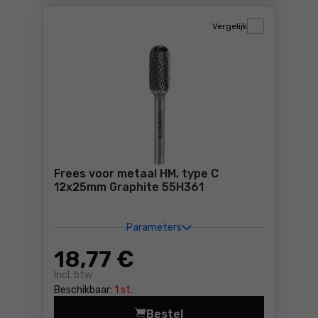
Vergelijk
Frees voor metaal HM, type C
12x25mm Graphite 55H361
Parameters
18
,77 €
Incl. btw
Beschikbaar:
1 st.
Bestel