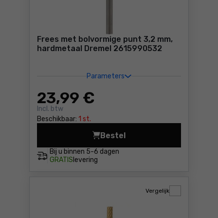
Frees met bolvormige punt 3,2 mm,
hardmetaal Dremel 2615990532
Parameters
23
,99 €
Incl. btw
Beschikbaar:
1 st.
Bestel
Frees met bolvormige punt 
Bij u binnen
5-6 dagen
GRATIS
levering
Vergelijk