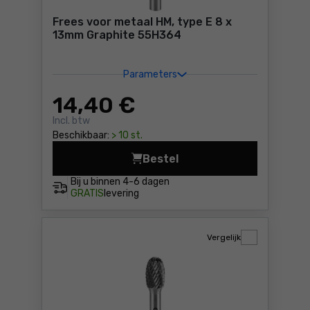
Frees voor metaal HM, type E 8 x
13mm Graphite 55H364
Parameters
14
,40 €
Incl. btw
Beschikbaar:
> 10 st.
Bestel
Frees voor metaal HM, type
Bij u binnen
4-6 dagen
GRATIS
levering
Vergelijk