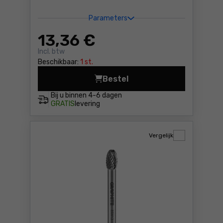
Parameters
13
,36 €
Incl. btw
Beschikbaar:
1 st.
Bestel
Frees voor metaal HM, type
Bij u binnen
4-6 dagen
GRATIS
levering
Vergelijk