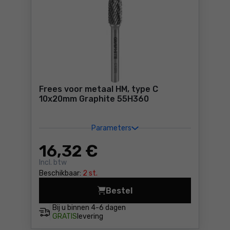
Frees voor metaal HM, type C
10x20mm Graphite 55H360
Parameters
16
,32 €
Incl. btw
Beschikbaar:
2 st.
Bestel
Frees voor metaal HM, type
Bij u binnen
4-6 dagen
GRATIS
levering