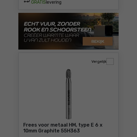
GRATIS
levering
Vergelijk
Frees voor metaal HM, type E 6 x
10mm Graphite 55H363