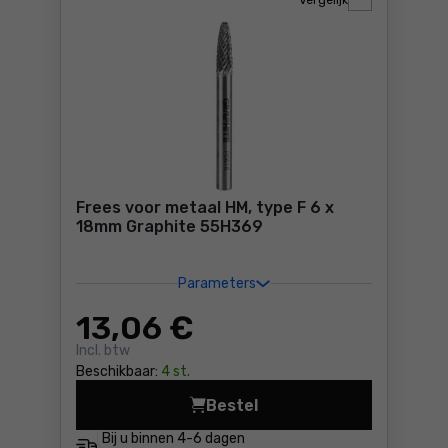
Vergelijk
Frees voor metaal HM, type F 6 x
18mm Graphite 55H369
Parameters
13
,06 €
Incl. btw
Beschikbaar:
4 st.
Bestel
Frees voor metaal HM, type
Bij u binnen
4-6 dagen