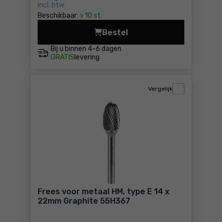
Incl. btw
Beschikbaar:
> 10 st.
Bestel
Frees voor metaal HM, type
Bij u binnen
4-6 dagen
GRATIS
levering
Vergelijk
Frees voor metaal HM, type E 14 x
22mm Graphite 55H367