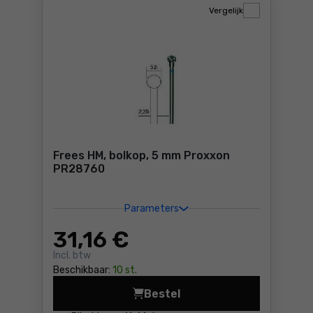
Vergelijk
Frees HM, bolkop, 5 mm Proxxon
PR28760
Parameters
31
,16 €
Incl. btw
Beschikbaar:
10 st.
Bestel
Frees HM, bolkop, 5 mm Pro