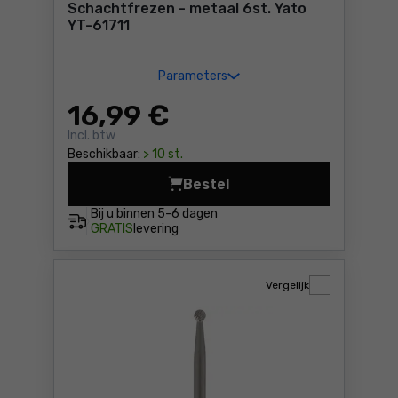
Schachtfrezen - metaal 6st. Yato
YT-61711
Parameters
16
,99 €
Incl. btw
Beschikbaar:
> 10 st.
Bestel
Schachtfrezen - metaal 6st.
Bij u binnen
5-6 dagen
GRATIS
levering
Vergelijk