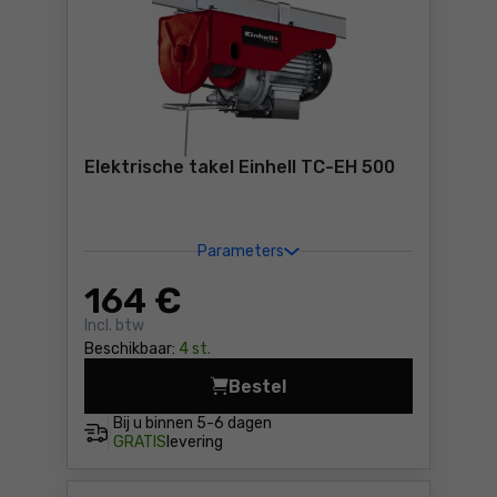
Elektrische takel Einhell TC-EH 500
Parameters
164
€
Incl. btw
Beschikbaar:
4 st.
Bestel
Elektrische takel Einhell TC
Bij u binnen
5-6 dagen
GRATIS
levering