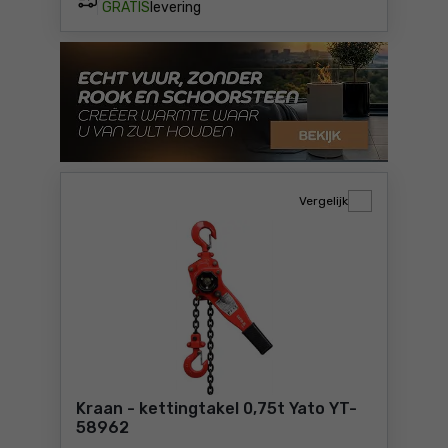
GRATIS
levering
Vergelijk
Kraan - kettingtakel 0,75t Yato YT-
58962