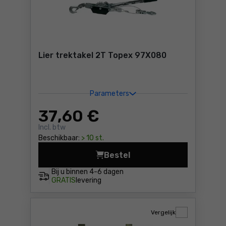
Lier trektakel 2T Topex 97X080
Parameters
37
,60 €
Incl. btw
Beschikbaar:
> 10 st.
Bestel
Lier trektakel 2T Topex 97X
Bij u binnen
4-6 dagen
GRATIS
levering
Vergelijk