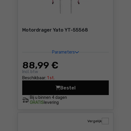
Motordrager Yato YT-55568
Parameters
88
,99 €
Incl. btw
Beschikbaar:
1 st.
Bestel
Motordrager Yato YT-55568
Bij u binnen
4 dagen
GRATIS
levering
Vergelijk