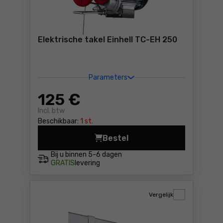
Elektrische takel Einhell TC-EH 250
Parameters
125
€
Incl. btw
Beschikbaar:
1 st.
Bestel
Elektrische takel Einhell TC
Bij u binnen
5-6 dagen
GRATIS
levering
Vergelijk