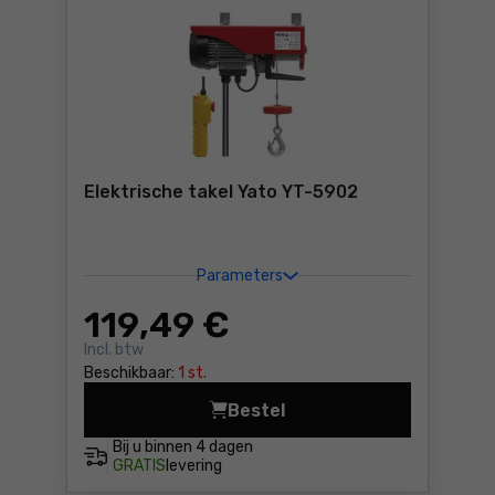
Elektrische takel Yato YT-5902
Parameters
119
,49 €
Incl. btw
Beschikbaar:
1 st.
Bestel
Elektrische takel Yato YT-5
Bij u binnen
4 dagen
GRATIS
levering