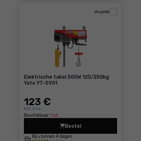
Vergelijk
Elektrische takel 500W 125/250kg
Yato YT-5901
123
€
Incl. btw
Beschikbaar:
1 st.
Bestel
Elektrische takel 500W 125
Bij u binnen
4 dagen