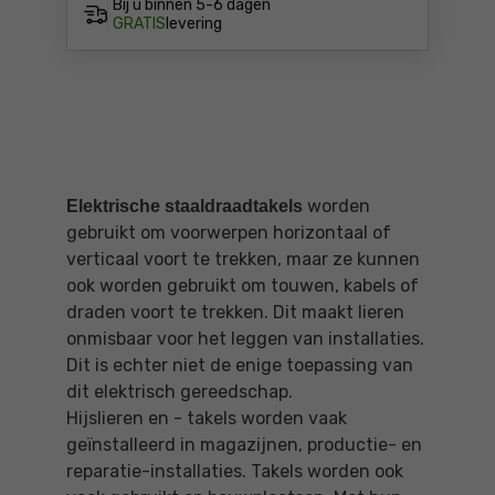
Bij u binnen
5-6 dagen
GRATIS
levering
worden
Elektrische staaldraadtakels
gebruikt om voorwerpen horizontaal of
verticaal voort te trekken, maar ze kunnen
ook worden gebruikt om touwen, kabels of
draden voort te trekken. Dit maakt lieren
onmisbaar voor het leggen van installaties.
Dit is echter niet de enige toepassing van
dit elektrisch gereedschap.
Hijslieren en - takels worden vaak
geïnstalleerd in magazijnen, productie- en
reparatie-installaties. Takels worden ook