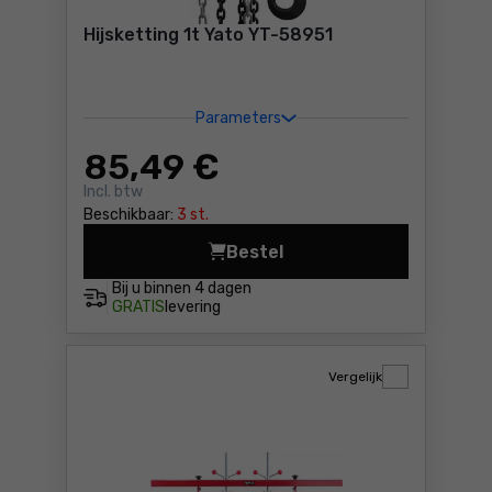
Hijsketting 1t Yato YT-58951
Parameters
85
,49 €
Incl. btw
Beschikbaar:
3 st.
Bestel
Hijsketting 1t Yato YT-5895
Bij u binnen
4 dagen
GRATIS
levering
Vergelijk