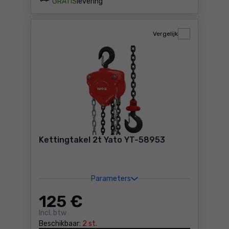
GRATIS
levering
Vergelijk
Kettingtakel 2t Yato YT-58953
Parameters
125
€
Incl. btw
Beschikbaar:
2 st.