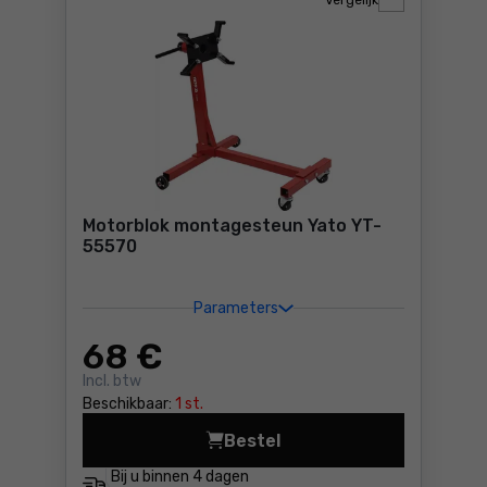
Vergelijk
Motorblok montagesteun Yato YT-
55570
Parameters
68
€
Incl. btw
Beschikbaar:
1 st.
Bestel
Motorblok montagesteun Ya
Bij u binnen
4 dagen