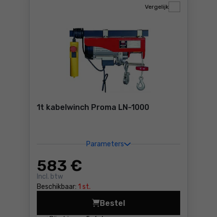
Vergelijk
1t kabelwinch Proma LN-1000
Parameters
583
€
Incl. btw
Beschikbaar:
1 st.
Bestel
1t kabelwinch Proma LN-100