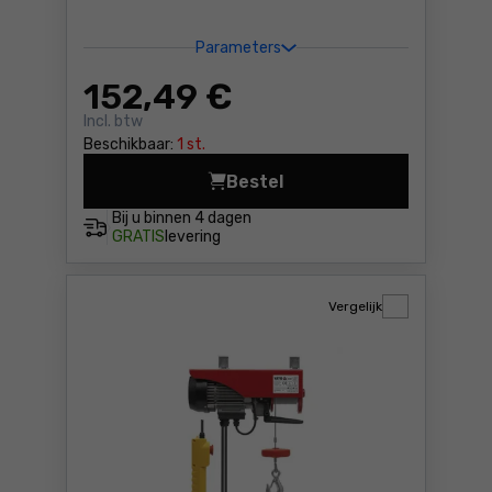
Parameters
152
,49 €
Incl. btw
Beschikbaar:
1 st.
Bestel
Elektrische takel Yato YT-5
Bij u binnen
4 dagen
GRATIS
levering
Vergelijk