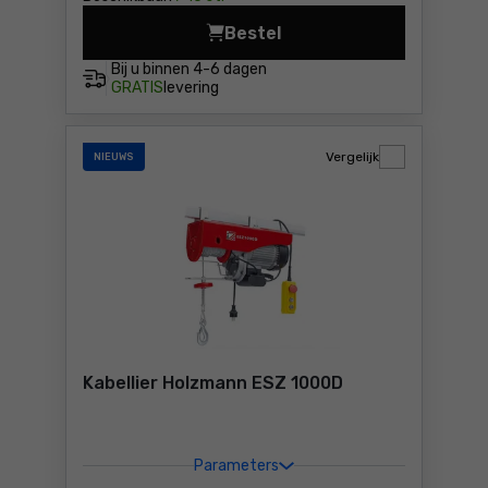
Bestel
Elektrische takel Dedra DED
Bij u binnen
4-6 dagen
GRATIS
levering
Vergelijk
NIEUWS
Kabellier Holzmann ESZ 1000D
Parameters