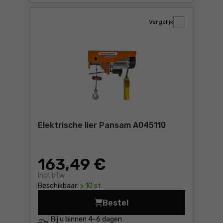
Vergelijk
Elektrische lier Pansam A045110
163
,49 €
Incl. btw
Beschikbaar:
> 10 st.
Bestel
Elektrische lier Pansam A04
Bij u binnen
4-6 dagen