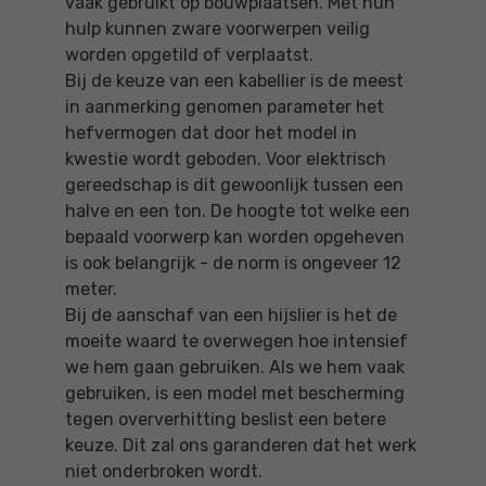
vaak gebruikt op bouwplaatsen. Met hun
hulp kunnen zware voorwerpen veilig
worden opgetild of verplaatst.
Bij de keuze van een kabellier is de meest
in aanmerking genomen parameter het
hefvermogen dat door het model in
kwestie wordt geboden. Voor elektrisch
gereedschap is dit gewoonlijk tussen een
halve en een ton. De hoogte tot welke een
bepaald voorwerp kan worden opgeheven
is ook belangrijk - de norm is ongeveer 12
meter.
Bij de aanschaf van een hijslier is het de
moeite waard te overwegen hoe intensief
we hem gaan gebruiken. Als we hem vaak
gebruiken, is een model met bescherming
tegen oververhitting beslist een betere
keuze. Dit zal ons garanderen dat het werk
niet onderbroken wordt.