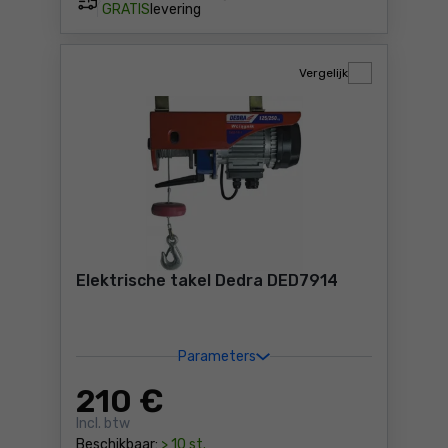
GRATIS
levering
Vergelijk
Elektrische takel Dedra DED7914
Parameters
210
€
Incl. btw
Beschikbaar:
> 10 st.