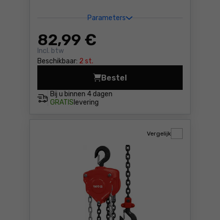
Parameters
82
,99 €
Incl. btw
Beschikbaar:
2 st.
Bestel
Kraan - kettingtakel 0,75t 
Bij u binnen
4 dagen
GRATIS
levering
Vergelijk