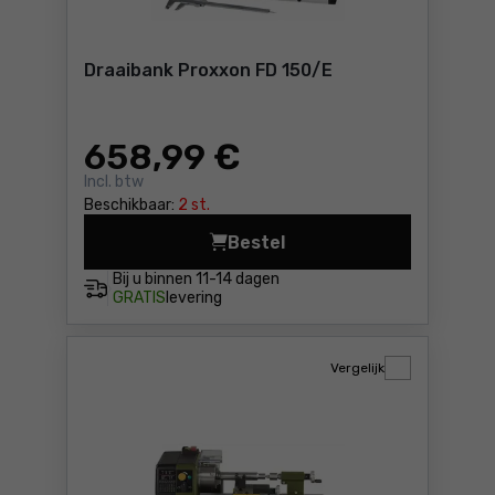
Draaibank Proxxon FD 150/E
658
,99 €
Incl. btw
Beschikbaar:
2 st.
Bestel
Draaibank Proxxon FD 150/E
Bij u binnen
11-14 dagen
GRATIS
levering
Vergelijk