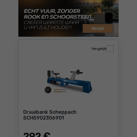
Vergelijk
Draaibank Scheppach
SCH5902306901
292
€