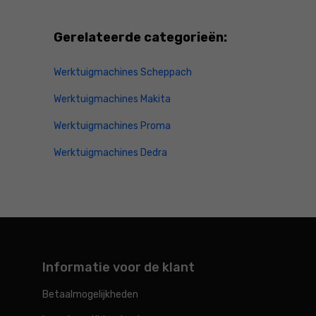
Gerelateerde categorieën:
Werktuigmachines Scheppach
Werktuigmachines Makita
Werktuigmachines Proma
Werktuigmachines Dedra
Informatie voor de klant
Betaalmogelijkheden