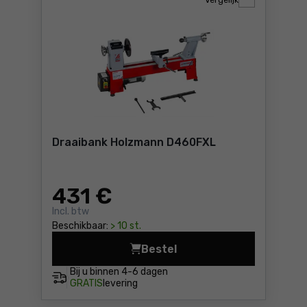
Vergelijk
Draaibank Holzmann D460FXL
431
€
Incl. btw
Beschikbaar:
> 10 st.
Bestel
Draaibank Holzmann D460FX
Bij u binnen
4-6 dagen
GRATIS
levering