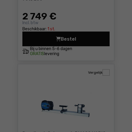
2 749
€
Incl. btw
Beschikbaar:
1 st.
Bestel
Universele draaibank Prom
Bij u binnen
5-6 dagen
GRATIS
levering
Vergelijk