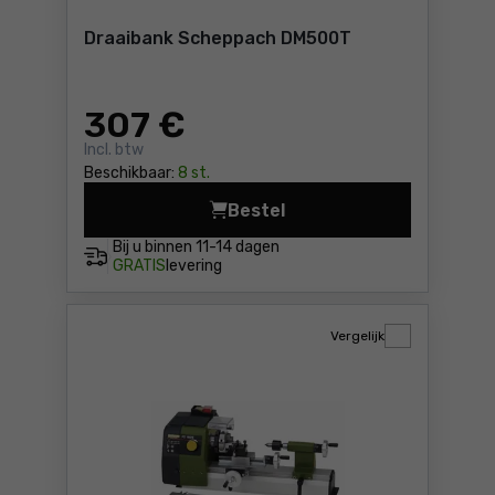
Draaibank Scheppach DM500T
307
€
Incl. btw
Beschikbaar:
8 st.
Bestel
Draaibank Scheppach DM500
Bij u binnen
11-14 dagen
GRATIS
levering
Vergelijk