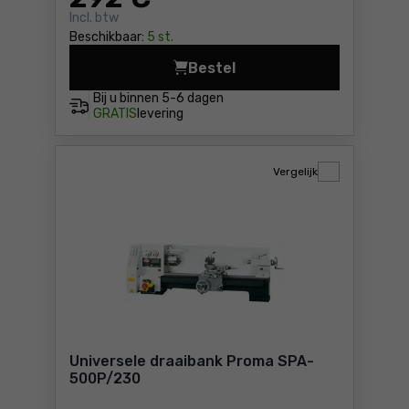
Incl. btw
Beschikbaar:
5 st.
Bestel
Draaibank Scheppach SCH5
Bij u binnen
5-6 dagen
GRATIS
levering
Vergelijk
Universele draaibank Proma SPA-
500P/230