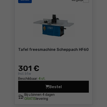
Vergelijk
NIEUWS
Tafel freesmachine Scheppach HF60
301
€
Incl. btw
Beschikbaar:
4 st.
Bestel
Tafel freesmachine Schepp
Bij u binnen
4 dagen
GRATIS
levering