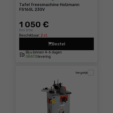
Tafel freesmachine Holzmann
FS160L 230V
1 050
€
Incl. btw
Beschikbaar:
2 st.
Bestel
Tafel freesmachine Holzma
Bij u binnen
4-6 dagen
GRATIS
levering
Vergelijk