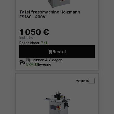
Tafel freesmachine Holzmann
FS160L 400V
1 050
€
Incl. btw
Beschikbaar:
7 st.
Bestel
Tafel freesmachine Holzma
Bij u binnen
4-6 dagen
GRATIS
levering
Vergelijk