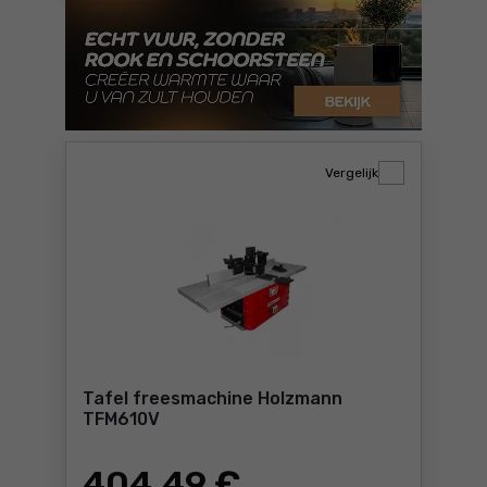
Vergelijk
Tafel freesmachine Holzmann
TFM610V
404
,49 €