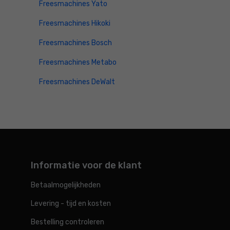
Freesmachines Yato
Freesmachines Hikoki
Freesmachines Bosch
Freesmachines Metabo
Freesmachines DeWalt
Informatie voor de klant
Betaalmogelijkheden
Levering - tijd en kosten
Bestelling controleren