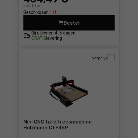
Incl. btw
Beschikbaar:
1 st.
Bestel
Tafel freesmachine Holzma
Bij u binnen
4-6 dagen
GRATIS
levering
Vergelijk
Mini CNC tafelfreesmachine
Holzmann CTF45P