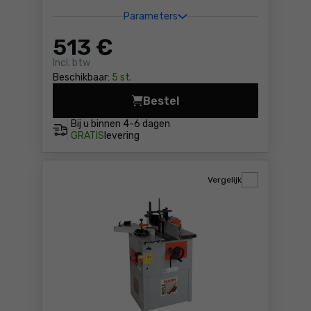
Parameters
513
€
Incl. btw
Beschikbaar:
5 st.
Bestel
Mini CNC tafelfreesmachine
Bij u binnen
4-6 dagen
GRATIS
levering
Vergelijk