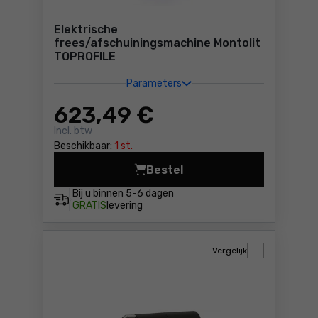
Elektrische
frees/afschuiningsmachine Montolit
TOPROFILE
Parameters
623
,49 €
Incl. btw
Beschikbaar:
1 st.
Bestel
Elektrische frees/afschuin
Bij u binnen
5-6 dagen
GRATIS
levering
Vergelijk