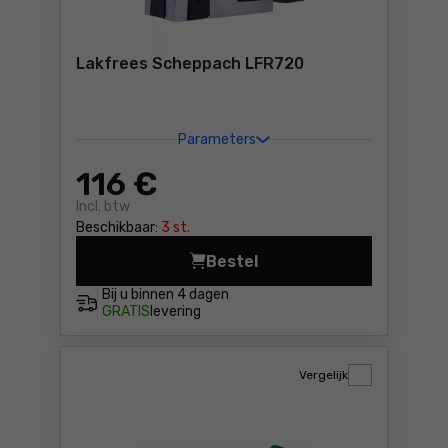
Lakfrees Scheppach LFR720
Parameters
116
€
Incl. btw
Beschikbaar:
3 st.
Bestel
Lakfrees Scheppach LFR720
Bij u binnen
4 dagen
GRATIS
levering
Vergelijk