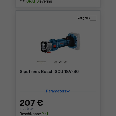
GRATIS
levering
Vergelijk
Gipsfrees Bosch GCU 18V-30
Parameters
207
€
Incl. btw
Beschikbaar:
9 st.