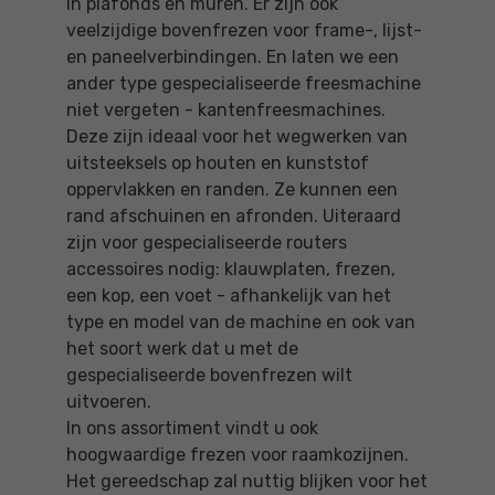
in plafonds en muren. Er zijn ook
veelzijdige bovenfrezen voor frame-, lijst-
en paneelverbindingen. En laten we een
ander type gespecialiseerde freesmachine
niet vergeten - kantenfreesmachines.
Deze zijn ideaal voor het wegwerken van
uitsteeksels op houten en kunststof
oppervlakken en randen. Ze kunnen een
rand afschuinen en afronden. Uiteraard
zijn voor gespecialiseerde routers
accessoires nodig: klauwplaten, frezen,
een kop, een voet - afhankelijk van het
type en model van de machine en ook van
het soort werk dat u met de
gespecialiseerde bovenfrezen wilt
uitvoeren.
In ons assortiment vindt u ook
hoogwaardige frezen voor raamkozijnen.
Het gereedschap zal nuttig blijken voor het