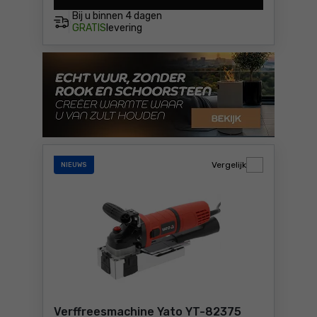
Bij u binnen
4 dagen
GRATIS
levering
Vergelijk
NIEUWS
Verffreesmachine Yato YT-82375