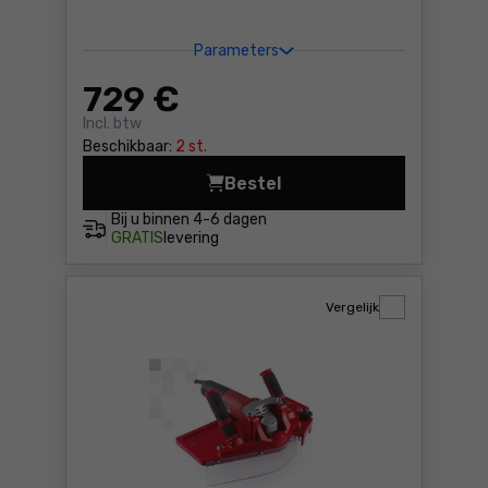
Parameters
729
€
Incl. btw
Beschikbaar:
2 st.
Bestel
Afschuinmachine voor buize
Bij u binnen
4-6 dagen
GRATIS
levering
Vergelijk