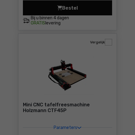
Bestel
Gipsfrees Bosch GCU 18V-30
Bij u binnen
4 dagen
GRATIS
levering
Vergelijk
Mini CNC tafelfreesmachine
Holzmann CTF45P
Parameters