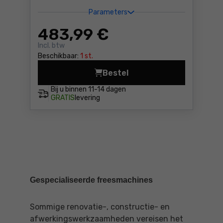
Parameters
483
,99 €
Incl. btw
Beschikbaar:
1 st.
Bestel
Freesmotor AMB 1050 FME-1
Bij u binnen
11-14 dagen
GRATIS
levering
Gespecialiseerde freesmachines
Sommige renovatie-, constructie- en
afwerkingswerkzaamheden vereisen het