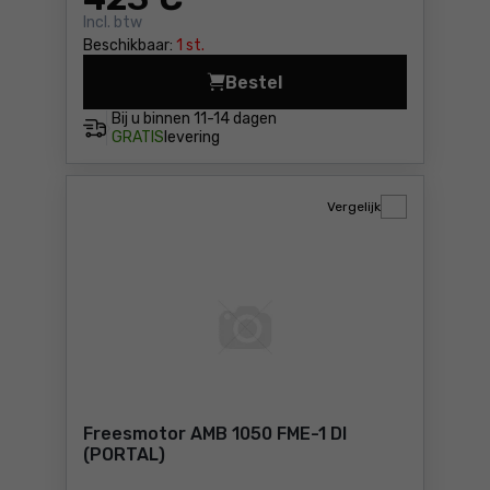
Incl. btw
Beschikbaar:
1 st.
Bestel
Freesmotor AMB 1050 FME-P
Bij u binnen
11-14 dagen
GRATIS
levering
Vergelijk
Freesmotor AMB 1050 FME-1 DI
(PORTAL)