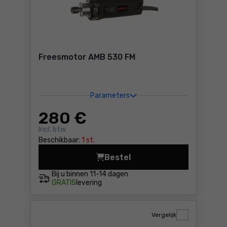
Freesmotor AMB 530 FM
Parameters
280
€
Incl. btw
Beschikbaar:
1 st.
Bestel
Freesmotor AMB 530 FM Pri
Bij u binnen
11-14 dagen
GRATIS
levering
Vergelijk