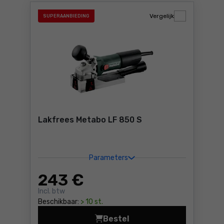
Vergelijk
SUPERAANBIEDING
Lakfrees Metabo LF 850 S
Parameters
243
€
Incl. btw
Beschikbaar:
> 10 st.
Bestel
Lakfrees Metabo LF 850 S P