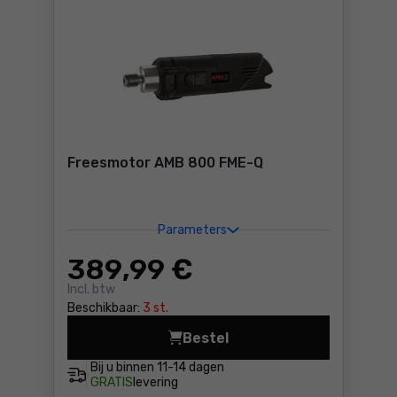
Freesmotor AMB 800 FME-Q
Parameters
389
,99 €
Incl. btw
Beschikbaar:
3 st.
Bestel
Freesmotor AMB 800 FME-Q 
Bij u binnen
11-14 dagen
GRATIS
levering