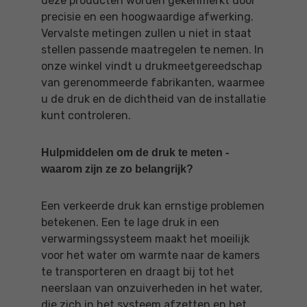
deze producten worden gekenmerkt door
precisie en een hoogwaardige afwerking.
Vervalste metingen zullen u niet in staat
stellen passende maatregelen te nemen. In
onze winkel vindt u drukmeetgereedschap
van gerenommeerde fabrikanten, waarmee
u de druk en de dichtheid van de installatie
kunt controleren.
Hulpmiddelen om de druk te meten -
waarom zijn ze zo belangrijk?
Een verkeerde druk kan ernstige problemen
betekenen. Een te lage druk in een
verwarmingssysteem maakt het moeilijk
voor het water om warmte naar de kamers
te transporteren en draagt bij tot het
neerslaan van onzuiverheden in het water,
die zich in het systeem afzetten en het