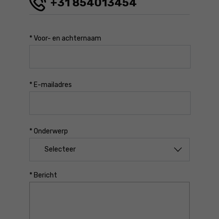
+31 854013454
*
Voor- en achternaam
*
E-mailadres
*
Onderwerp
*
Bericht