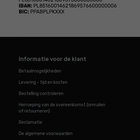
IBAN:
PL85160014621869576600000006
BIC:
PPABPLPKXXX
Informatie voor de klant
Betaalmogelijkheden
Levering - tijd en kosten
Bestelling controleren
Herroeping van de overeenkomst (omruilen
of retourneren)
Reclamatie
De algemene voorwaarden