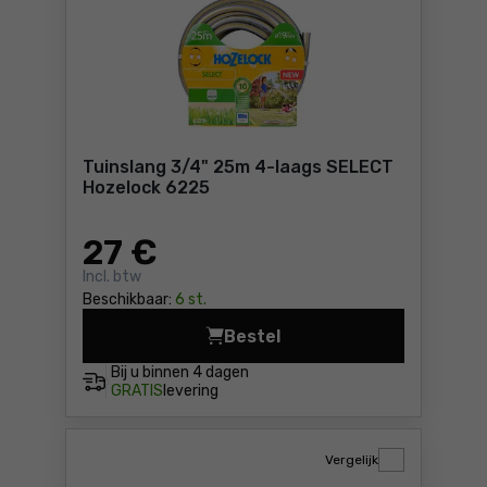
Tuinslang 3/4" 25m 4-laags SELECT
Hozelock 6225
27
€
Incl. btw
Beschikbaar:
6 st.
Bestel
Bij u binnen
4 dagen
GRATIS
levering
Vergelijk