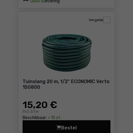
GRATIS
levering
Vergelijk
Tuinslang 20 m, 1/2" ECONOMIC Verto
15G800
15
,20 €
Incl. btw
Beschikbaar:
> 10 st.
Bestel
Tuinslang 20 m, 1/2"