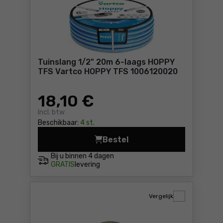
Tuinslang 1/2" 20m 6-laags HOPPY
TFS Vartco HOPPY TFS 1006120020
18
,10 €
Incl. btw
Beschikbaar:
4 st.
Bestel
Tuinslang 1/2" 20m 6-laag
Bij u binnen
4 dagen
GRATIS
levering
Vergelijk