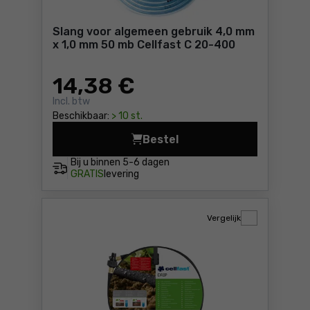
Slang voor algemeen gebruik 4,0 mm
x 1,0 mm 50 mb Cellfast C 20-400
14
,38 €
Incl. btw
Beschikbaar:
> 10 st.
Bestel
Slang voor algemeen gebrui
Bij u binnen
5-6 dagen
GRATIS
levering
Vergelijk