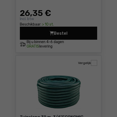
26
,35 €
Incl. btw
Beschikbaar:
> 10 st.
Bestel
Tuinslang 20 m, 3/4"PROFES
Bij u binnen
4-6 dagen
GRATIS
levering
Vergelijk