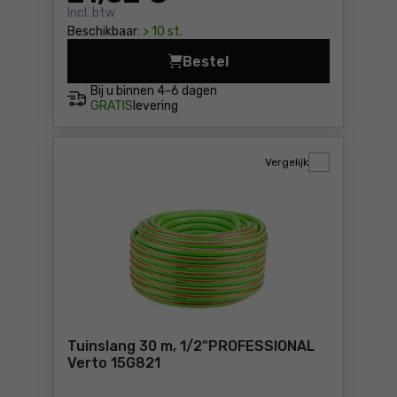
Incl. btw
Beschikbaar:
> 10 st.
Bestel
Tuinslang 20 m, 3/4"
Bij u binnen
4-6 dagen
GRATIS
levering
Vergelijk
Tuinslang 30 m, 1/2"PROFESSIONAL
Verto 15G821