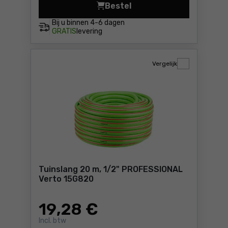
Bestel
Tuinslang 30 m, 1/2"ECONOM
Bij u binnen
4-6 dagen
GRATIS
levering
Vergelijk
Tuinslang 20 m, 1/2" PROFESSIONAL
Verto 15G820
19
,28 €
Incl. btw