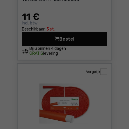
11
€
Incl. btw
Beschikbaar:
3 st.
Bestel
Bij u binnen
4 dagen
GRATIS
levering
Vergelijk