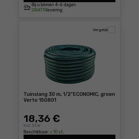
Bij u binnen
4-6 dagen
GRATIS
levering
Vergelijk
Tuinslang 30 m, 1/2"ECONOMIC, groen
Verto 15G801
18
,36 €
Incl. btw
Beschikbaar:
> 10 st.