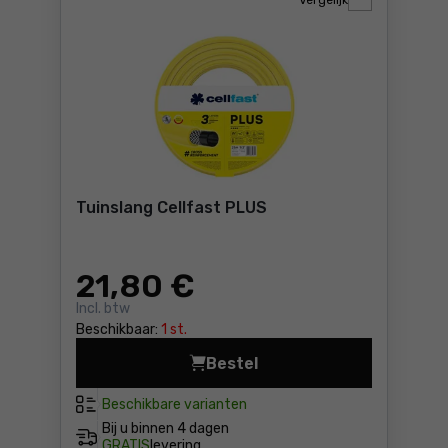
Vergelijk
Tuinslang Cellfast PLUS
21
,80 €
Incl. btw
Beschikbaar:
1 st.
Bestel
Tuinslang Cellfast PLUS Pri
Beschikbare varianten
Bij u binnen
4 dagen
GRATIS
levering