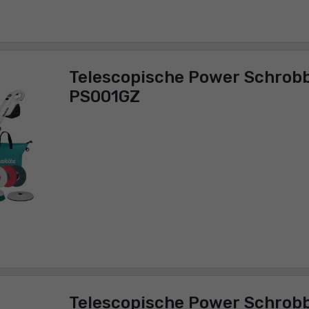
Telescopische Power Schrobb
PS001GZ
Telescopische Power Schrobb