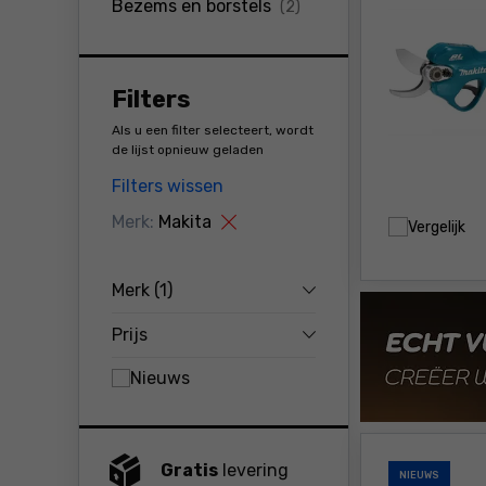
producten
Bezems en borstels
(2)
Filters
Als u een filter selecteert, wordt
de lijst opnieuw geladen
Filters wissen
Merk:
Makita
Vergelijk
Merk
(1)
Prijs
Nieuws
Gratis
levering
NIEUWS