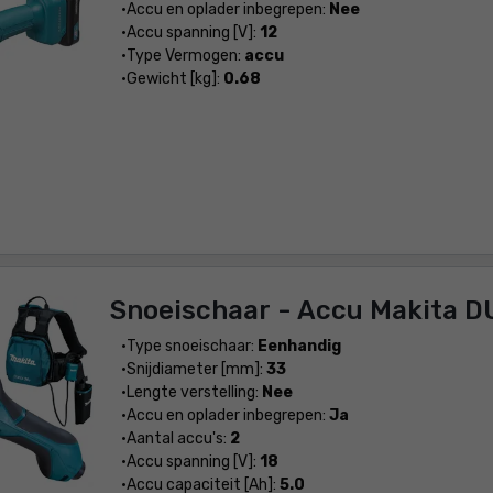
Accu en oplader inbegrepen:
Nee
Accu spanning [V]:
12
Type Vermogen:
accu
Gewicht [kg]:
0.68
Snoeischaar - Accu Makita 
Type snoeischaar:
Eenhandig
Snijdiameter [mm]:
33
Lengte verstelling:
Nee
Accu en oplader inbegrepen:
Ja
Aantal accu's:
2
Accu spanning [V]:
18
Accu capaciteit [Ah]:
5.0