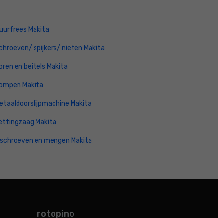
uurfrees Makita
chroeven/ spijkers/ nieten Makita
oren en beitels Makita
ompen Makita
etaaldoorslijpmachine Makita
ettingzaag Makita
nschroeven en mengen Makita
rotopino