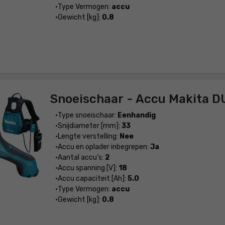
Type Vermogen:
accu
Gewicht [kg]:
0.8
Snoeischaar - Accu Makita 
Type snoeischaar:
Eenhandig
Snijdiameter [mm]:
33
Lengte verstelling:
Nee
Accu en oplader inbegrepen:
Ja
Aantal accu's:
2
Accu spanning [V]:
18
Accu capaciteit [Ah]:
5.0
Type Vermogen:
accu
Gewicht [kg]:
0.8