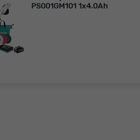
PS001GM101 1x4.0Ah