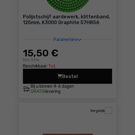
Polijstschijf aardewerk, klittenband,
125mm, K3000 Graphite 57H856
Parameters
15
,50 €
Incl. btw
Beschikbaar:
1 st.
Bestel
Polijstschijf aardewerk, kl
Bij u binnen
4-6 dagen
GRATIS
levering
Vergelijk