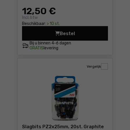
12
,50 €
Incl. btw
Beschikbaar:
> 10 st.
Bestel
Slagbits PH1x25mm, 20st. G
Bij u binnen
4-6 dagen
GRATIS
levering
Vergelijk
Slagbits PZ2x25mm, 20st. Graphite