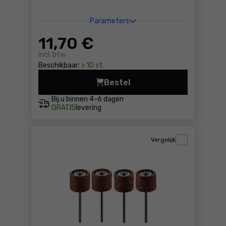
Parameters
11
,70 €
Incl. btw
Beschikbaar:
> 10 st.
Bestel
Universele boor HM 10mm Gr
Bij u binnen
4-6 dagen
GRATIS
levering
Vergelijk