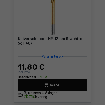
Universele boor HM 12mm Graphite
56H407
Parameters
11
,80 €
Incl. btw
Beschikbaar:
> 10 st.
Bestel
Universele boor HM 12mm Gr
Bij u binnen
4-6 dagen
GRATIS
levering