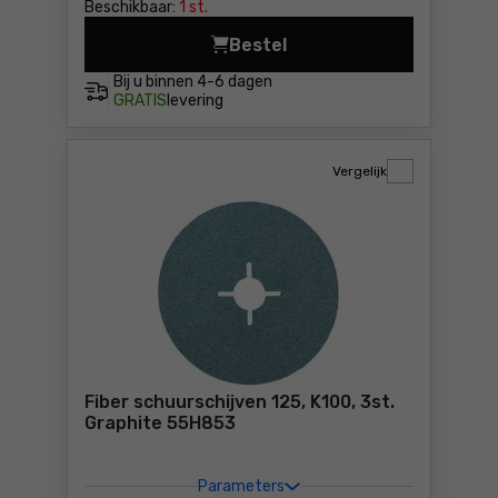
Beschikbaar:
1 st.
Bestel
Schuurpapier 115x280mm, K1
Bij u binnen
4-6 dagen
GRATIS
levering
Vergelijk
Fiber schuurschijven 125, K100, 3st.
Graphite 55H853
Parameters