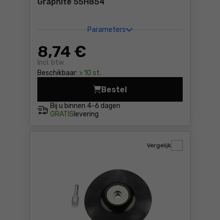
Graphite 55H854
Parameters
8
,74 €
Incl. btw
Beschikbaar:
> 10 st.
Bestel
Fiber schuurschijven 125, K
Bij u binnen
4-6 dagen
GRATIS
levering
Vergelijk