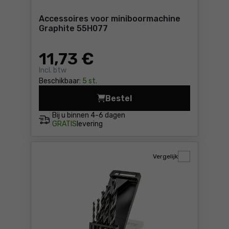
Accessoires voor miniboormachine
Graphite 55H077
11
,73 €
Incl. btw
Beschikbaar:
5 st.
Bestel
Accessoires voor miniboorm
Bij u binnen
4-6 dagen
GRATIS
levering
Vergelijk