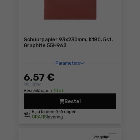
Schuurpapier 93x230mm, K180, 5st.
Graphite 55H963
Parameters
6
,57 €
Incl. btw
Beschikbaar:
> 10 st.
Bestel
Schuurpapier 93x230mm, K18
Bij u binnen
4-6 dagen
GRATIS
levering
Vergelijk