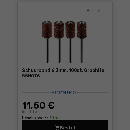
Vergelijk
Schuurband 6,3mm, 100st. Graphite
55H076
Parameters
11
,50 €
Incl. btw
Beschikbaar:
> 10 st.
Bestel