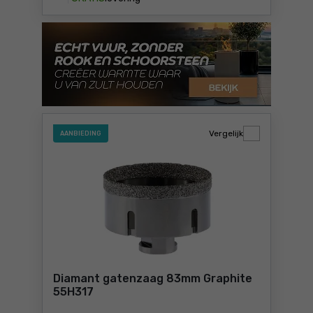
Vergelijk
AANBIEDING
Diamant gatenzaag 83mm Graphite
55H317