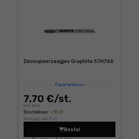
Decoupeerzaagjes Graphite 57H766
Parameters
7
,70 €
/ st.
Incl. btw
Beschikbaar:
> 10 st.
Verkoop van 5 st.
Bestel
Decoupeerzaagjes Graphite 