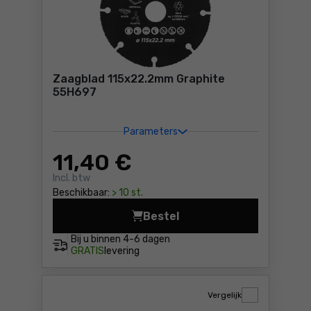
Zaagblad 115x22.2mm Graphite
55H697
Parameters
11
,40 €
Incl. btw
Beschikbaar:
> 10 st.
Bestel
Zaagblad 115x22.2mm Graphi
Bij u binnen
4-6 dagen
GRATIS
levering
Vergelijk