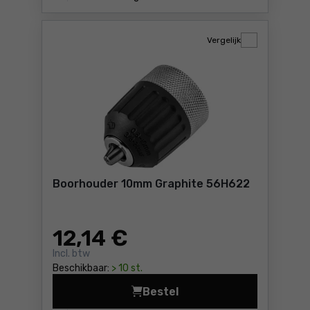
Vergelijk
Boorhouder 10mm Graphite 56H622
12
,14 €
Incl. btw
Beschikbaar:
> 10 st.
Bestel
Boorhouder 10mm Graphite 