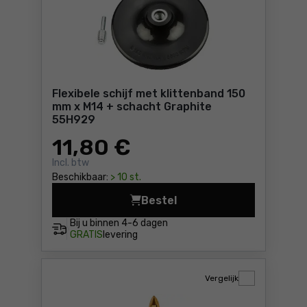
Flexibele schijf met klittenband 150
mm x M14 + schacht Graphite
55H929
11
,80 €
Incl. btw
Beschikbaar:
> 10 st.
Bestel
Flexibele schijf met klitte
Bij u binnen
4-6 dagen
GRATIS
levering
Vergelijk