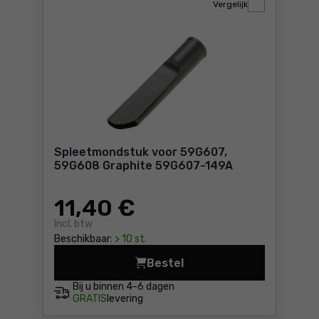
Vergelijk
Spleetmondstuk voor 59G607,
59G608 Graphite 59G607-149A
11
,40 €
Incl. btw
Beschikbaar:
> 10 st.
Bestel
Spleetmondstuk voor 59G60
Bij u binnen
4-6 dagen
GRATIS
levering