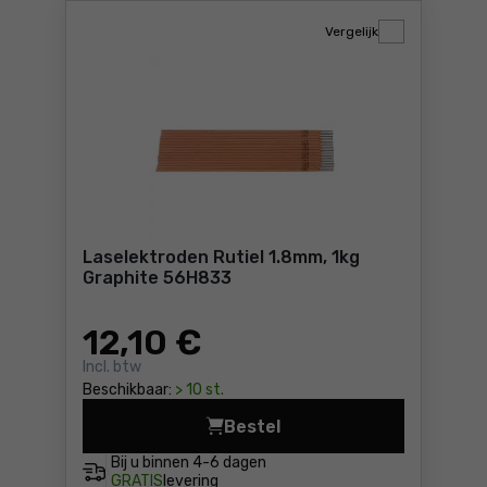
Vergelijk
Laselektroden Rutiel 1.8mm, 1kg
Graphite 56H833
12
,10 €
Incl. btw
Beschikbaar:
> 10 st.
Bestel
Laselektroden Rutiel 1.8mm,
Bij u binnen
4-6 dagen
GRATIS
levering