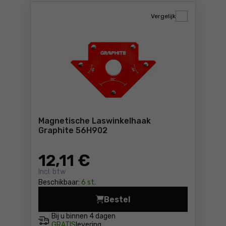
Vergelijk
Magnetische Laswinkelhaak
Graphite 56H902
12
,11 €
Incl. btw
Beschikbaar:
6 st.
Bestel
Magnetische Laswinkelhaak 
Bij u binnen
4 dagen
GRATIS
levering