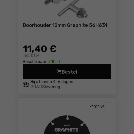
Boorhouder 10mm Graphite 56H631
11
,40 €
Incl. btw
Beschikbaar:
> 10 st.
Bestel
Boorhouder 10mm Graphite 
Bij u binnen
4-6 dagen
GRATIS
levering
Vergelijk