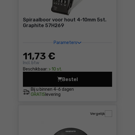
Spiraalboor voor hout 4-10mm 5st.
Graphite 57H269
Parameters
11
,73 €
Incl. btw
Beschikbaar:
> 10 st.
Bestel
Spiraalboor voor hout 4-10
Bij u binnen
4-6 dagen
GRATIS
levering
Vergelijk