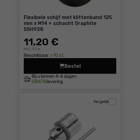
Flexibele schijf met klittenband 125
mm x M14 + schacht Graphite
55H928
11
,20 €
Incl. btw
Beschikbaar:
> 10 st.
Bestel
Flexibele schijf met klitte
Bij u binnen
4-6 dagen
GRATIS
levering
Vergelijk