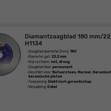
Diamantzaagblad 180 mm/22
H1134
Zaagblad diameter [mm]:
180
Diameter gat:
22,2 mm
Snij systeem:
nat, droog
Zaagblad deel:
permanent
Geschikt voor:
Natuursteen, Marmer, Keramisch
keramische platen
Toepassing:
Elektrisch gereedschap
Verpakking:
Enkel