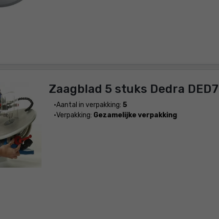
Zaagblad 5 stuks Dedra D
Aantal in verpakking:
5
Verpakking:
Gezamelijke verpakking