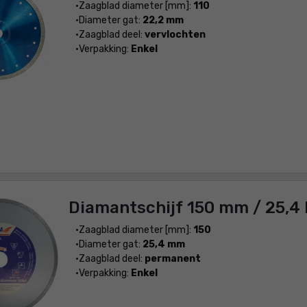
Zaagblad diameter [mm]:
110
Diameter gat:
22,2 mm
Zaagblad deel:
vervlochten
Verpakking:
Enkel
Diamantschijf 150 mm / 25,4
Zaagblad diameter [mm]:
150
Diameter gat:
25,4 mm
Zaagblad deel:
permanent
Verpakking:
Enkel