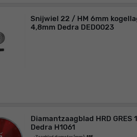
Snijwiel 22 / HM 6mm kogella
4,8mm Dedra DED0023
Diamantzaagblad HRD GRES 
Dedra H1061