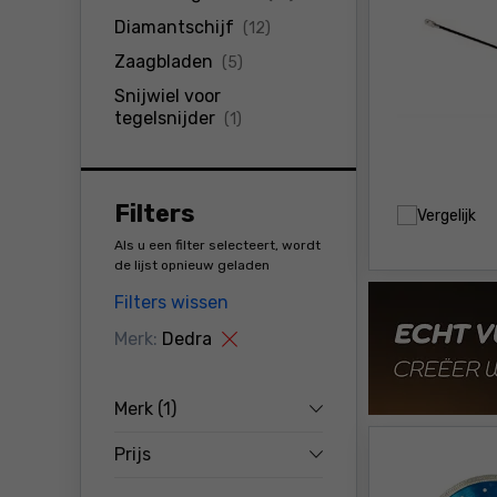
producten
Diamantschijf
(12)
producten
Zaagbladen
(5)
Snijwiel voor
producten
tegelsnijder
(1)
Filters
Vergelijk
Als u een filter selecteert, wordt
de lijst opnieuw geladen
Filters wissen
Merk:
Dedra
Merk
(1)
Prijs