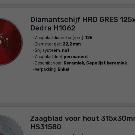
Diamantschijf HRD GRES 125
Dedra H1062
Zaagblad diameter [mm]:
125
Diameter gat:
22,2 mm
Snij systeem:
nat
Zaagblad deel:
permanent
Geschikt voor:
Keramiek, Gepolijst keramiek
Verpakking:
Enkel
Zaagblad voor hout 315x30m
HS31580