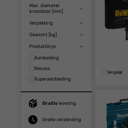
Max. diameter
kroonboor [mm]
Verpakking
Gewicht [kg]
Produktlinje
Aanbieding
Nieuws
Vergelijk
Superaanbieding
Gratis
levering
Snelle verzending