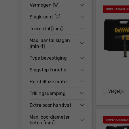
Vermogen [W]
SUPERAANBIED
Slagkracht [J]
Toerental [rpm]
Max. aantal slagen
[min-1]
Type bevestiging
Slagstop functie
Borstelloze motor
Vergelijk
Trillingsdemping
Extra boor handvat
Max. boordiameter
SUPERAANBIED
beton [mm]