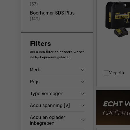
producten
(37)
Boorhamer SDS Plus
producten
(149)
Filters
Als u een filter selecteert, wordt
de lijst opnieuw geladen
Merk
Vergelijk
Prijs
Type Vermogen
Accu spanning [V]
Accu en oplader
inbegrepen