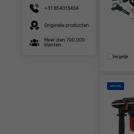
+31 854013454
Originele producten
Meer dan 700.000
klanten
Vergelijk
NIEUWS