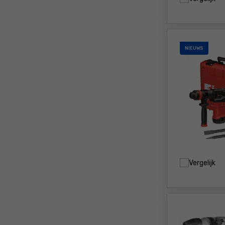
NIEUWS
Vergelijk