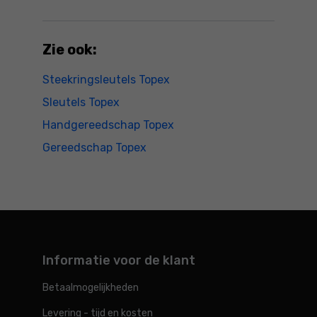
Zie ook:
Steekringsleutels Topex
Sleutels Topex
Handgereedschap Topex
Gereedschap Topex
Informatie voor de klant
Betaalmogelijkheden
Levering - tijd en kosten