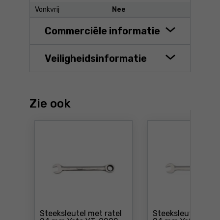
Vonkvrij
Nee
Commerciële informatie
Veiligheidsinformatie
Zie ook
Steeksleutel met ratel
Steeksleutel met r