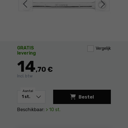
GRATIS
Vergelijk
levering
14
,70 €
Incl. btw
Aantal
Bestel
Steek-ringsleutel m
Beschikbaar:
> 10 st.