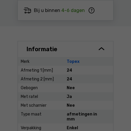
Bij u binnen
4-6 dagen
Informatie
Merk
Topex
Afmeting 1 [mm]
24
Afmeting 2 [mm]
24
Gebogen
Nee
Met ratel
Ja
Met scharnier
Nee
Type maat
afmetingen in
mm
Verpakking
Enkel