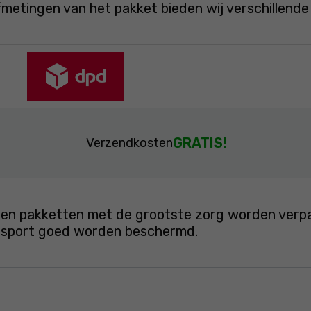
fmetingen van het pakket bieden wij verschillend
GRATIS!
Verzendkosten
en pakketten met de grootste zorg worden verpakt
ansport goed worden beschermd.