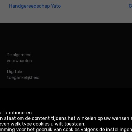
Handgereedschap Yato
G
De algemene
voorwaarden
Digitale
toegankelijkheid
n functioneren.
s in staat om de content tijdens het winkelen op uw wensen
even welk type cookies u wilt toestaan.
emming voor het gebruik van cookies volgens de instellinge