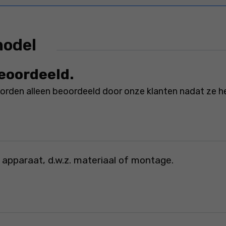
model
beoordeeld.
rden alleen beoordeeld door onze klanten nadat ze h
 apparaat, d.w.z. materiaal of montage.