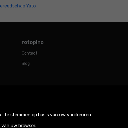
ereedschap Yato
rotopino
Contact
Blog
 af te stemmen op basis van uw voorkeuren.
n van uw browser.