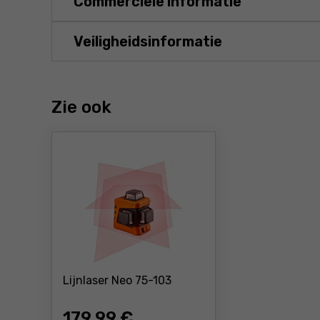
Commerciële informatie
Veiligheidsinformatie
Zie ook
Prijs: 179 ,99 €
Lijnlaser Neo 75-103
179
,99 €