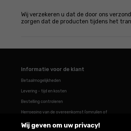
Wij verzekeren u dat de door ons verzond
zorgen dat de producten tijdens het tr
Informatie voor de klant
Betaalmogelijkheden
Levering - tijd en kosten
Bestelling controleren
Herroeping van de overeenkomst (omruilen of
retourneren)
Wij geven om uw privacy!
Reclamatie