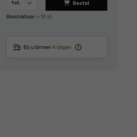
Bestel
Beschikbaar:
> 10 st.
Bij u binnen
4 dagen