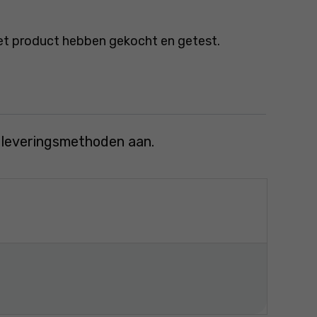
et product hebben gekocht en getest.
e leveringsmethoden aan.