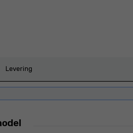
9 €
Levering
model