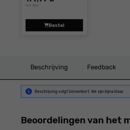
Incl. btw
Bestel
Lijnlaser Neo 75-103 Prijs 179,9
Beschrijving
Feedback
Beschrijving volgt binnenkort. We zijn bijna klaar.
Beoordelingen van het 