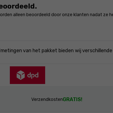
beoordeeld.
rden alleen beoordeeld door onze klanten nadat ze h
fmetingen van het pakket bieden wij verschillend
GRATIS!
Verzendkosten