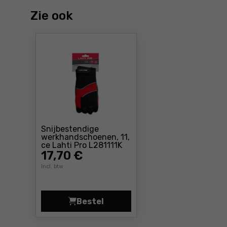
Zie ook
Snijbestendige
werkhandschoenen, 11,
Prijs: 17 ,70 €
ce Lahti Pro L281111K
17
,70 €
Incl. btw
Bestel
Snijbestendige werkhandschoenen, 