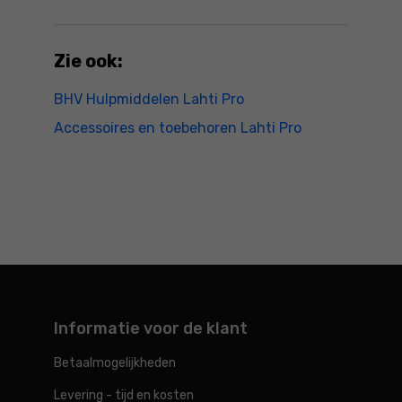
Zie ook:
BHV Hulpmiddelen Lahti Pro
Accessoires en toebehoren Lahti Pro
Informatie voor de klant
Betaalmogelijkheden
Levering - tijd en kosten