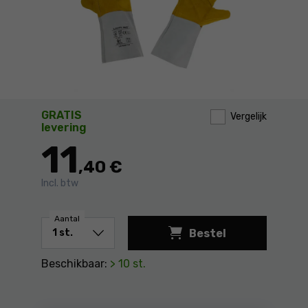
GRATIS
Vergelijk
levering
11
,40 €
Incl. btw
Aantal
Bestel
Lashandschoenen, le
Beschikbaar:
> 10 st.