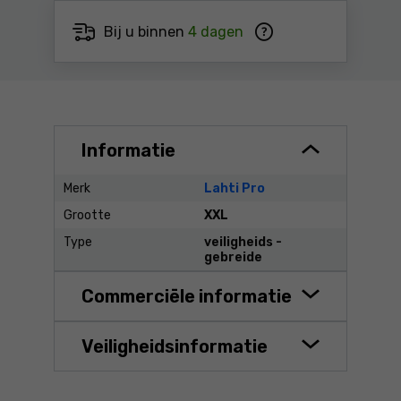
Bij u binnen
4 dagen
Informatie
Merk
Lahti Pro
Grootte
XXL
Type
veiligheids -
gebreide
Commerciële informatie
Veiligheidsinformatie