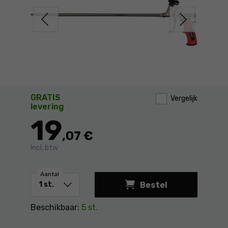
GRATIS
Vergelijk
levering
19
,07 €
Incl. btw
Aantal
Bestel
Lang spuitpistool 
Beschikbaar:
5 st.