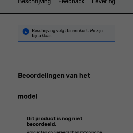
Beschrijving
Feedback
Levering
Beschrijving volgt binnenkort. We zijn
bijna klaar.
Beoordelingen van het
model
Dit product is nog niet
beoordeeld.
Producten op Gereedschap.rotopino.be