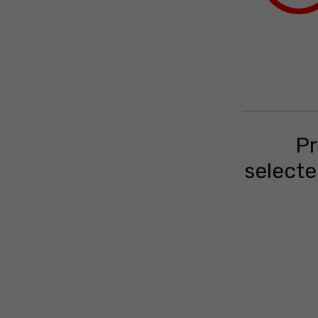
Pr
selecte