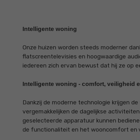
Intelligente woning
Onze huizen worden steeds moderner dankz
flatscreentelevisies en hoogwaardige audi
iedereen zich ervan bewust dat hij ze op e
Intelligente woning - comfort, veiligheid 
Dankzij de moderne technologie krijgen de
vergemakkelijken de dagelijkse activiteite
geselecteerde apparatuur kunnen bedienen
de functionaliteit en het wooncomfort en v