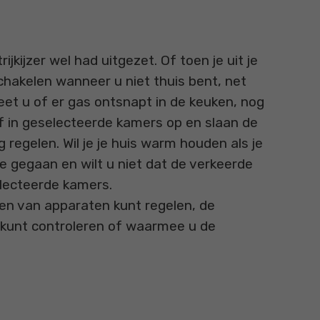
kijzer wel had uitgezet. Of toen je uit je
chakelen wanneer u niet thuis bent, net
t u of er gas ontsnapt in de keuken, nog
f in geselecteerde kamers op en slaan de
regelen. Wil je je huis warm houden als je
 gegaan en wilt u niet dat de verkeerde
lecteerde kamers.
len van apparaten kunt regelen, de
ng kunt controleren of waarmee u de