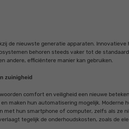
ij de nieuwste generatie apparaten. Innovatieve h
osystemen behoren steeds vaker tot de standaardu
en andere, efficiëntere manier kan gebruiken.
en zuinigheid
 woorden comfort en veiligheid een nieuwe beteken
n en maken hun automatisering mogelijk. Moderne hu
 met hun smartphone of computer, zelfs als ze nie
erlaagt tegelijk de onderhoudskosten, zoals de elek