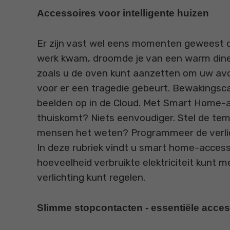
Accessoires voor intelligente huizen
Er zijn vast wel eens momenten geweest dat
werk kwam, droomde je van een warm diner.
zoals u de oven kunt aanzetten om uw avo
voor er een tragedie gebeurt. Bewakingsc
beelden op in de Cloud. Met Smart Home-ac
thuiskomt? Niets eenvoudiger. Stel de tem
mensen het weten? Programmeer de verlich
In deze rubriek vindt u smart home-access
hoeveelheid verbruikte elektriciteit kunt 
verlichting kunt regelen.
Slimme stopcontacten - essentiële acce