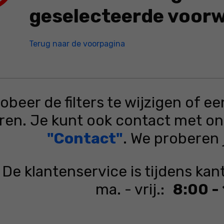
geselecteerde voor
We hebben momenteel geen 
Terug naar de voorpagina
obeer de filters te wijzigen of e
ren. Je kunt ook contact met o
"Contact"
. We proberen 
De klantenservice is tijdens ka
ma. - vrij.:
8:00 -