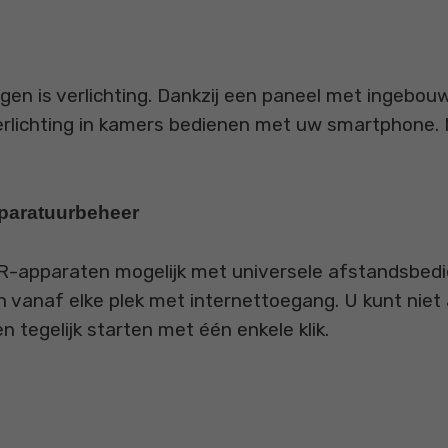
n is verlichting. Dankzij een paneel met ingebou
verlichting in kamers bedienen met uw smartphone.
pparatuurbeheer
 IR-apparaten mogelijk met universele afstandsbedi
 vanaf elke plek met internettoegang. U kunt niet 
tegelijk starten met één enkele klik.