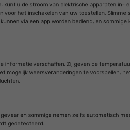
, kunt u de stroom van elektrische apparaten in- 
en voor het inschakelen van uw toestellen. Slimme
en kunnen via een app worden bediend, en sommig
ge informatie verschaffen. Zij geven de temperatuur
 het mogelijk weersveranderingen te voorspellen,
luchten.
r gevaar en sommige nemen zelfs automatisch maat
rdt gedetecteerd.