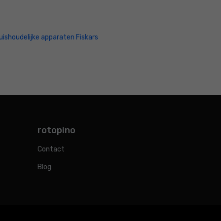
uishoudelijke apparaten Fiskars
rotopino
Contact
Blog