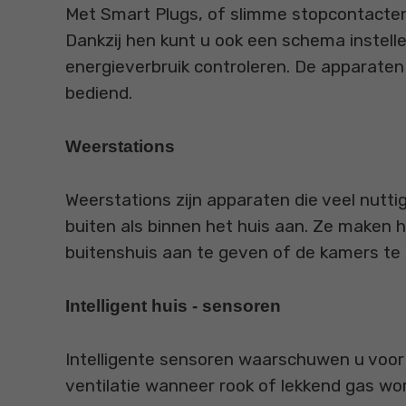
Met Smart Plugs, of slimme stopcontacten
Dankzij hen kunt u ook een schema instell
energieverbruik controleren. De apparat
bediend.
Weerstations
Weerstations zijn apparaten die veel nutti
buiten als binnen het huis aan. Ze maken
buitenshuis aan te geven of de kamers te 
Intelligent huis - sensoren
Intelligente sensoren waarschuwen u voo
ventilatie wanneer rook of lekkend gas wo