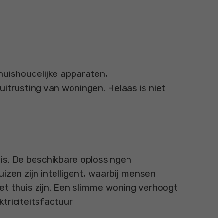
uishoudelijke apparaten,
itrusting van woningen. Helaas is niet
is. De beschikbare oplossingen
izen zijn intelligent, waarbij mensen
t thuis zijn. Een slimme woning verhoogt
triciteitsfactuur.