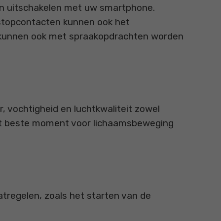
en uitschakelen met uw smartphone.
 stopcontacten kunnen ook het
e kunnen ook met spraakopdrachten worden
, vochtigheid en luchtkwaliteit zowel
 het beste moment voor lichaamsbeweging
regelen, zoals het starten van de