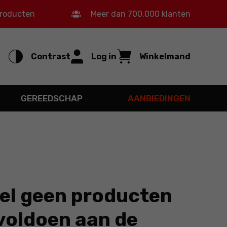
producten
Meer dan 700.000 klanten
Contrast
Log in
Winkelmand
GEREEDSCHAP
AANBIEDINGEN
l geen producten
 voldoen aan de