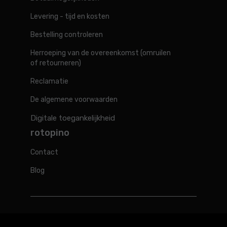
Levering - tijd en kosten
Bestelling controleren
Herroeping van de overeenkomst (omruilen
of retourneren)
Reclamatie
De algemene voorwaarden
Digitale toegankelijkheid
rotopino
Contact
Blog
Rotopino in de wereld