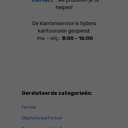
"Contact"
. We proberen je te
helpen!
De klantenservice is tijdens
kantooruren geopend:
ma. - vrij.:
8:00 - 16:00
Gerelateerde categorieën:
Festool
Slijpmateriaal Festool