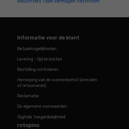
Beluchters Type vermogen netstroom
Informatie voor de klant
Betaalmogelijkheden
Levering - tijd en kosten
Bestelling controleren
Herroeping van de overeenkomst (omruilen
of retourneren)
Reclamatie
De algemene voorwaarden
Digitale toegankelijkheid
rotopino