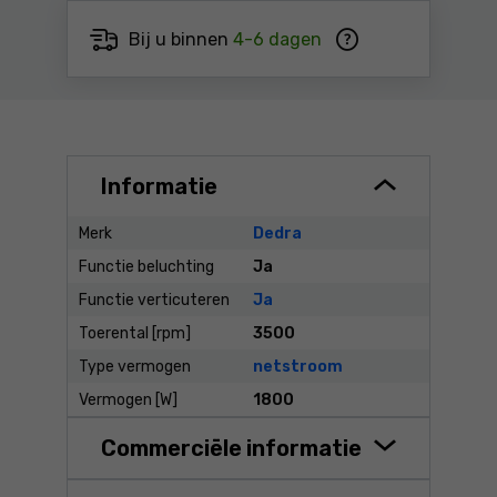
Bij u binnen
4-6 dagen
Informatie
Merk
Dedra
Functie beluchting
Ja
Functie verticuteren
Ja
Toerental [rpm]
3500
Type vermogen
netstroom
Vermogen [W]
1800
Commerciële informatie