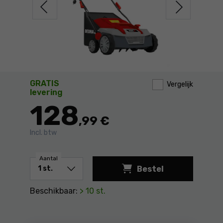
GRATIS
Vergelijk
levering
128
,99 €
Incl. btw
Aantal
Bestel
Beschikbaar:
> 10 st.