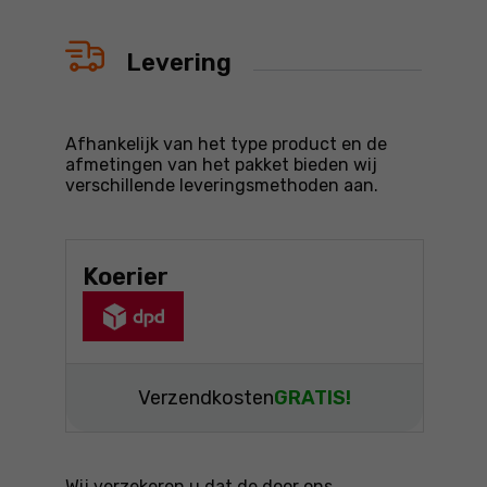
Levering
Afhankelijk van het type product en de
afmetingen van het pakket bieden wij
verschillende leveringsmethoden aan.
Koerier
Verzendkosten
GRATIS!
Wij verzekeren u dat de door ons