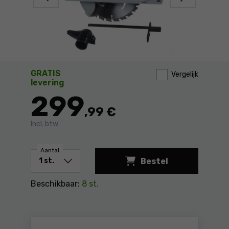
GRATIS
Vergelijk
levering
299
,99 €
Incl. btw
Aantal
Bestel
Beschikbaar:
8 st.